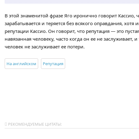
В этой знаменитой фразе Яго иронично говорит Кассио, ч
зарабатывается и теряется без всякого оправдания, хотя
репутации Кассио. Он говорит, что репутация — это пуст
навязанная человеку, часто когда он ее не заслуживает, и
человек не заслуживает ее потери.
На английском
Репутация
РЕКОМЕНДУЕМЫЕ ЦИТАТЫ: