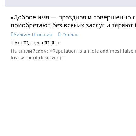
«Доброе имя — праздная и совершенно ло
приобретают без всяких заслуг и теряют
Уильям Шекспир
Отелло
Акт III, сцена III. Яго
На английском:
«Reputation is an idle and most false
lost without deserving»