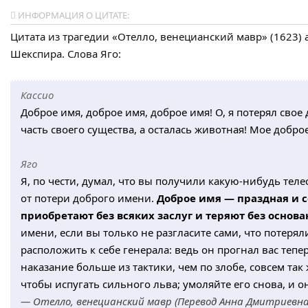
ИНФОРМАЦИЯ О ЦИТАТЕ:
Цитата из трагедии «Отелло, венецианский мавр» (1623)
Шекспира. Слова Яго:
Кассио
Доброе имя, доброе имя, доброе имя! О, я потерял свое
часть своего существа, а осталась животная! Мое доброе
Яго
Я, по чести, думал, что вы получили какую-нибудь теле
от потери доброго имени.
Доброе имя — праздная и с
приобретают без всяких заслуг и теряют без основ
имени, если вы только не разгласите сами, что потеряли
расположить к себе генерала: ведь он прогнал вас теп
наказание больше из тактики, чем по злобе, совсем так
чтобы испугать сильного льва; умоляйте его снова, и о
— Отелло, венецианский мавр (Перевод Анна Дмитриевна 