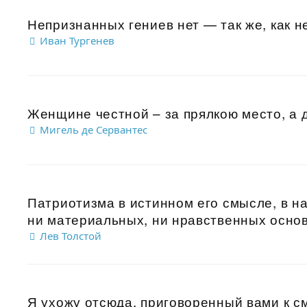
Непризнанных гениев нет — так же, как н
Иван Тургенев
Женщине честной – за прялкою место, а д
Мигель де Сервантес
Патриотизма в истинном его смысле, в на
ни материальных, ни нравственных основ
Лев Толстой
Я ухожу отсюда, приговоренный вами к с