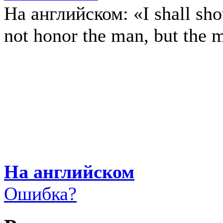
На английском:
«I shall sh
not honor the man, but the m
На английском
Ошибка?