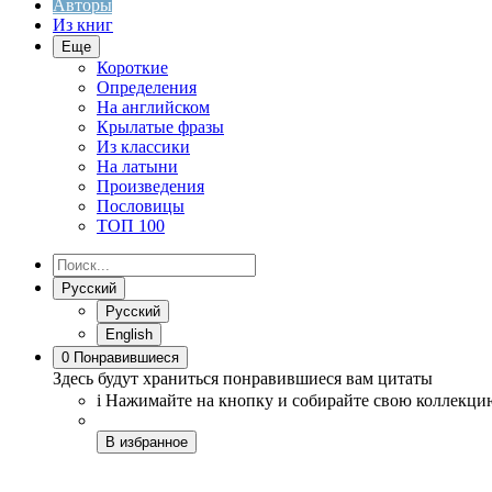
Авторы
Из книг
Еще
Короткие
Определения
На английском
Крылатые фразы
Из классики
На латыни
Произведения
Пословицы
ТОП 100
Русский
Русский
English
0
Понравившиеся
Здесь будут храниться понравившиеся вам цитаты
i
Нажимайте на кнопку
и собирайте свою коллекци
В избранное