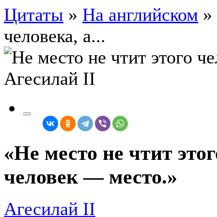
Цитаты
»
На английском
»
человека, а...
«Не место не чтит этог
человек — место.»
Агесилай II