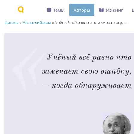
Темы
Авторы
Из книг
Цитаты
»
На английском
»
Учёный всё равно что мимоза, когда...