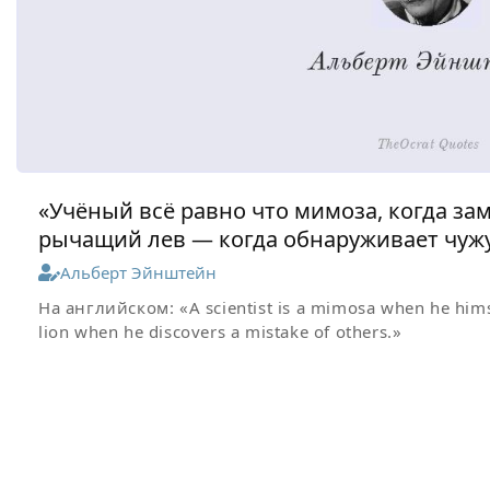
«Учёный всё равно что мимоза, когда за
рычащий лев — когда обнаруживает чуж
Альберт Эйнштейн
На английском:
«A scientist is a mimosa when he him
lion when he discovers a mistake of others.»