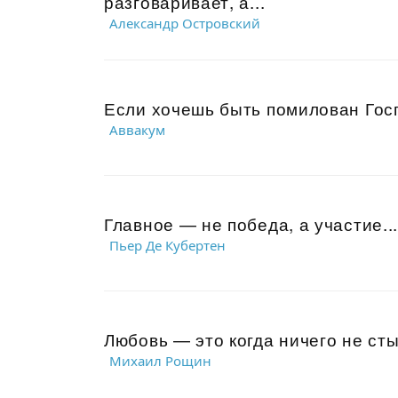
разговаривает, а...
Александр Островский
Если хочешь быть помилован Госп
Аввакум
Главное — не победа, а участие..
Пьер Де Кубертен
Любовь — это когда ничего не сты
Михаил Рощин