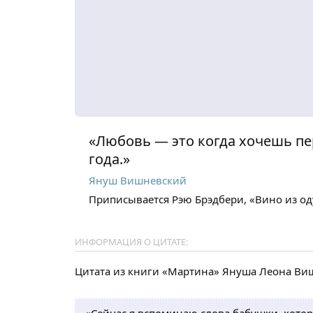
«Любовь — это когда хочешь пе
года.»
Януш Вишневский
Приписывается Рэю Брэдбери, «Вино из о
ИНФОРМАЦИЯ О ЦИТАТЕ:
Цитата из книги «Мартина» Януша Леона Ви