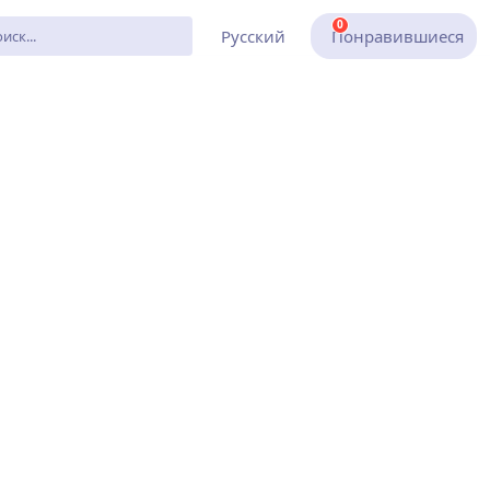
0
Русский
Понравившиеся