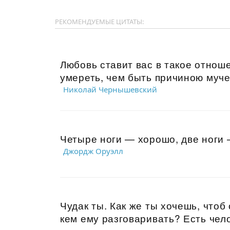
РЕКОМЕНДУЕМЫЕ ЦИТАТЫ:
Любовь ставит вас в такое отноше
умереть, чем быть причиною мучен
Николай Чернышевский
Четыре ноги — хорошо, две ноги —
Джордж Оруэлл
Чудак ты. Как же ты хочешь, чтоб
кем ему разговаривать? Есть чело