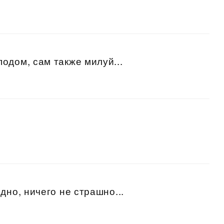
одом, сам также милуй...
.
дно, ничего не страшно...