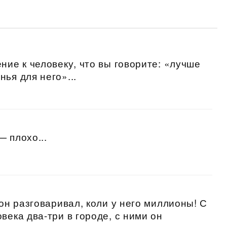
ние к человеку, что вы говорите: «лучше
ья для него»...
 плохо...
 он разговаривал, коли у него миллионы! С
века два-три в городе, с ними он