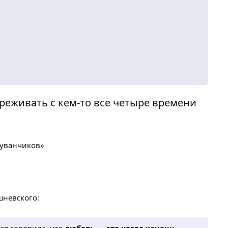
реживать с кем-то все четыре времени
дуванчиков»
шневского: