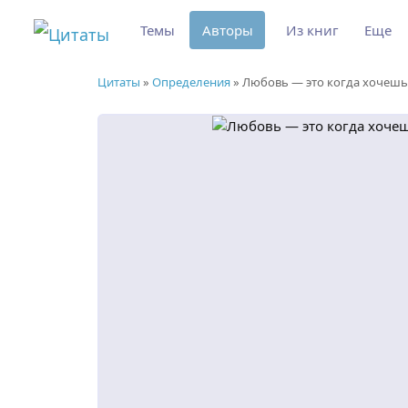
Темы
Авторы
Из книг
Еще
Цитаты
»
Определения
»
Любовь — это когда хочешь 