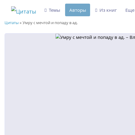
Темы
Авторы
Из книг
Ещ
Цитаты
»
Умру с мечтой и попаду в ад.