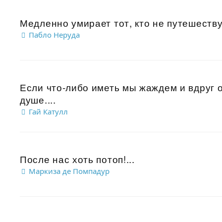
Медленно умирает тот, кто не путешествуе
Пабло Неруда
Если что-либо иметь мы жаждем и вдруг 
душе....
Гай Катулл
После нас хоть потоп!...
Маркиза де Помпадур