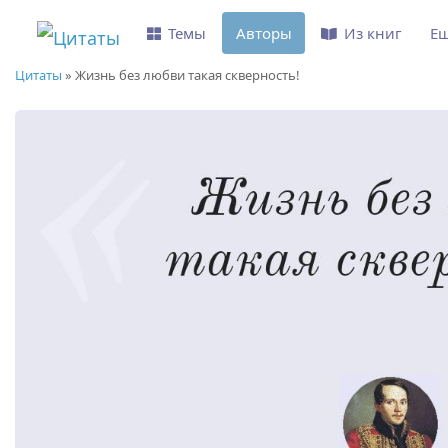
Темы
Авторы
Из книг
Е
Цитаты
»
Жизнь без любви такая скверность!