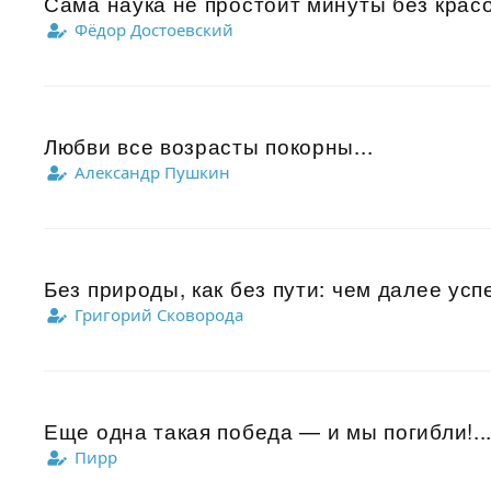
Сама наука не простоит минуты без красо
Фёдор Достоевский
Любви все возрасты покорны...
Александр Пушкин
Без природы, как без пути: чем далее ус
Григорий Сковорода
Еще одна такая победа — и мы погибли!..
Пирр