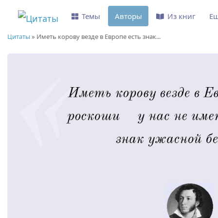
Темы
Авторы
Из книг
Е
Цитаты
»
Иметь корову везде в Европе есть знак...