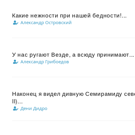
Какие нежности при нашей бедности!...
Александр Островский
У нас ругают Везде, а всюду принимают...
Александр Грибоедов
Наконец я видел дивную Семирамиду севе
II)...
Дени Дидро