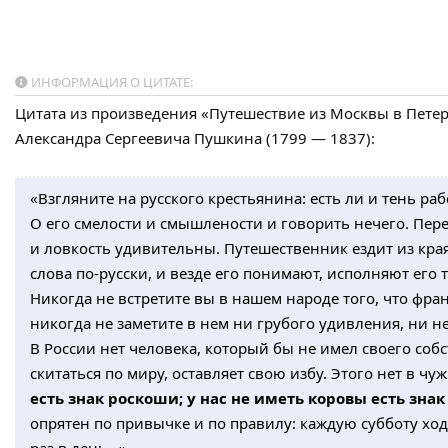
ИНФОРМАЦИЯ О ЦИТАТЕ:
Цитата из произведения «Путешествие из Москвы в Петерб
Александра Сергеевича Пушкина (1799 — 1837):
«Взгляните на русского крестьянина: есть ли и тень ра
О его смелости и смышлености и говорить нечего. Пер
и ловкость удивительны. Путешественник ездит из края
слова по-русски, и везде его понимают, исполняют его
Никогда не встретите вы в нашем народе того, что фр
никогда не заметите в нем ни грубого удивления, ни н
В России нет человека, который бы не имел своего со
скитаться по миру, оставляет свою избу. Этого нет в чу
есть знак роскоши; у нас не иметь коровы есть зна
опрятен по привычке и по правилу: каждую субботу ход