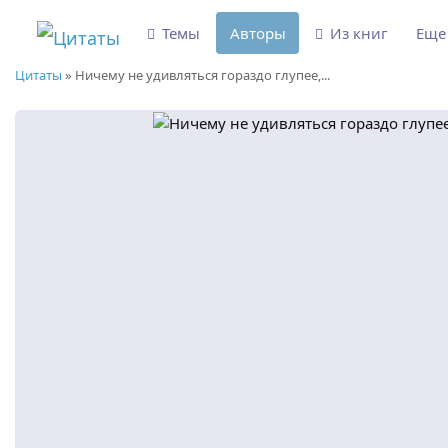
Темы
Авторы
Из книг
Ещ
Цитаты
»
Ничему не удивляться гораздо глупее,...