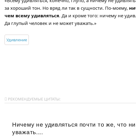
«Всему удивляться, конечно, глупо, а ничему не удивлят
за хороший тон. Но вряд ли так в сущности. По-моему,
ни
чем всему удивляться
. Да и кроме того: ничему не удив
Да глупый человек и не может уважать.»
Удивление
РЕКОМЕНДУЕМЫЕ ЦИТАТЫ:
Ничему не удивляться почти то же, что ни
уважать....