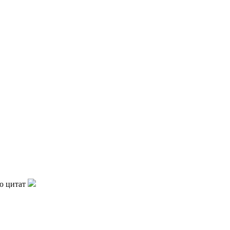
ю цитат