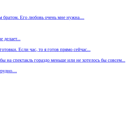
 братом. Его любовь очень мне нужна....
 делает...
отовки. Если час, то я готов прямо сейчас...
бы на спектакль гораздо меньше или не хотелось бы совсем...
рудно....