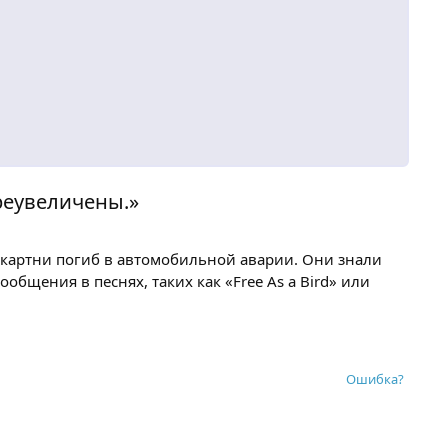
реувеличены.»
ккартни погиб в автомобильной аварии. Они знали
ообщения в песнях, таких как «Free As a Bird» или
Ошибка?