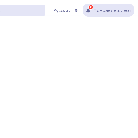
0
Русский
Понравившиеся