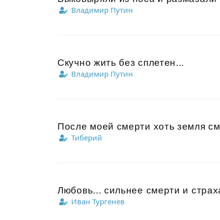
Владимир Путин
Скучно жить без сплетен...
Владимир Путин
После моей смерти хоть земля см
Тиберий
Любовь... сильнее смерти и страха
Иван Тургенев