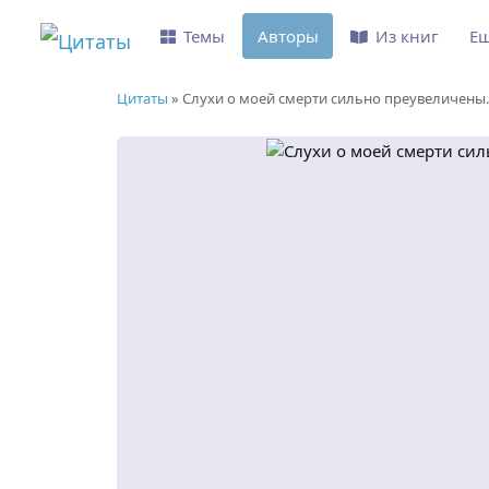
Темы
Авторы
Из книг
Е
Цитаты
»
Слухи о моей смерти сильно преувеличены.