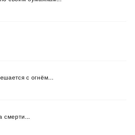
ешается с огнём...
 смерти...