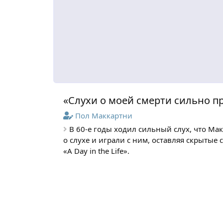
«Слухи о моей смерти сильно п
Пол Маккартни
В 60-е годы ходил сильный слух, что Ма
о слухе и играли с ним, оставляя скрытые с
«A Day in the Life».