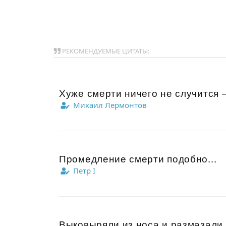
РЕКОМЕНДУЕМЫЕ ЦИТАТЫ:
Хуже смерти ничего не случится —
Михаил Лермонтов
Промедление смерти подобно...
Петр I
Выковыряли из носа и размазали 