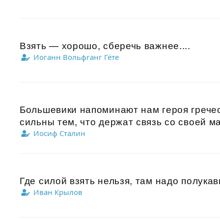
Взять — хорошо, сберечь важнее....
Иоганн Вольфганг Гёте
Большевики напоминают нам героя греческ
сильны тем, что держат связь со своей ма
Иосиф Сталин
Где силой взять нельзя, там надо полукави
Иван Крылов