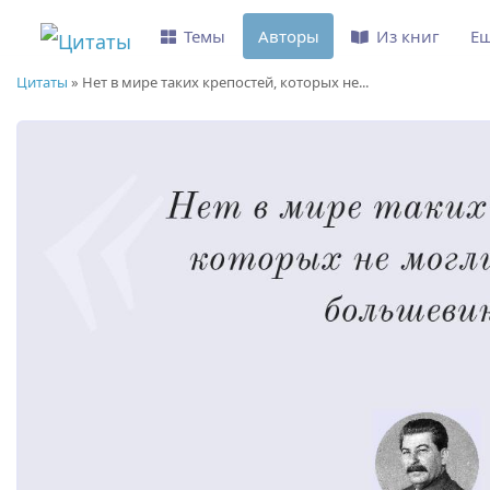
Темы
Авторы
Из книг
Е
Цитаты
»
Нет в мире таких крепостей, которых не...