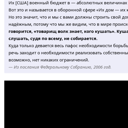
Их [США] военный бюджет в — абсолютных величинах —
Вот это и называется в оборонной сфере «Их дом — их
Но это значит, что и мы с вами должны строить свой д
надёжным, потому что мы же видим, что в мире происх
говорится, «товарищ волк знает, кого кушать». Куш
слушать, судя по всему, не собирается.
Куда только девается весь пафос необходимости борьбы
речь заходит о необходимости реализовать собственные
возможно, нет никаких ограничений.
— Из послания Федеральному Собранию, 2006 год.