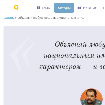
Темы
Авторы
Из книг
Цитаты
»
Объясняй любую вещь национальным или...