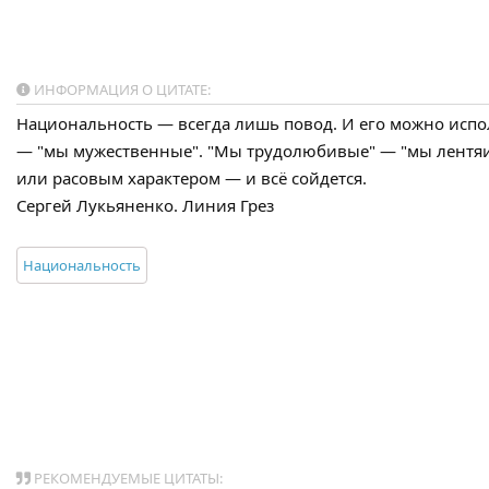
ИНФОРМАЦИЯ О ЦИТАТЕ:
Национальность — всегда лишь повод. И его можно испо
— "мы мужественные". "Мы трудолюбивые" — "мы лентя
или расовым характером — и всё сойдется.
Сергей Лукьяненко. Линия Грез
Национальность
РЕКОМЕНДУЕМЫЕ ЦИТАТЫ: