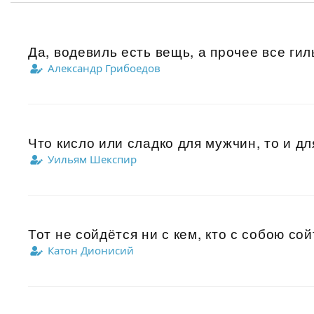
Да, водевиль есть вещь, а прочее все гиль
Александр Грибоедов
Что кисло или сладко для мужчин, то и дл
Уильям Шекспир
Тот не сойдётся ни с кем, кто с собою сойт
Катон Дионисий