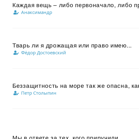
Каждая вещь – либо первоначало, либо пр
Анаксимандр
Тварь ли я дрожащая или право имею...
Фёдор Достоевский
Беззащитность на море так же опасна, ка
Петр Столыпин
Мы в ответе за тех, кого приручили.