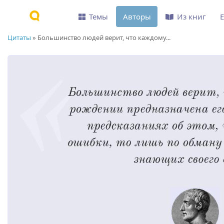
Темы
Авторы
Из книг
Цитаты
»
Большинство людей верит, что каждому...