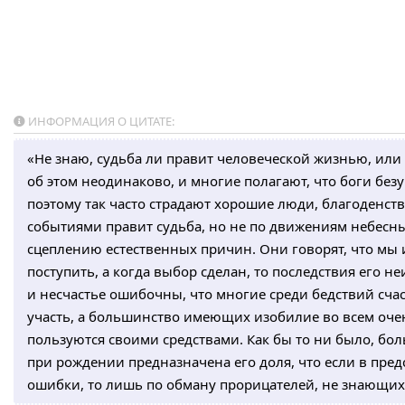
ИНФОРМАЦИЯ О ЦИТАТЕ:
«Не знаю, судьба ли правит человеческой жизнью, ил
об этом неодинаково, и многие полагают, что боги без
поэтому так часто страдают хорошие люди, благоденств
событиями правит судьба, но не по движениям небесны
сцеплению естественных причин. Они говорят, что мы 
поступить, а когда выбор сделан, то последствия его н
и несчастье ошибочны, что многие среди бедствий сча
участь, а большинство имеющих изобилие во всем очен
пользуются своими средствами. Как бы то ни было, бо
при рождении предназначена его доля, что если в пред
ошибки, то лишь по обману прорицателей, не знающих 