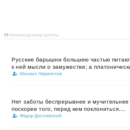
РЕКОМЕНДУЕМЫЕ ЦИТАТЫ:
Русские барышни большею частью питают
к ней мысли о замужестве; а платоническ
Михаил Лермонтов
Нет заботы беспрерывнее и мучительнее 
поскорее того, перед кем поклониться....
Фёдор Достоевский