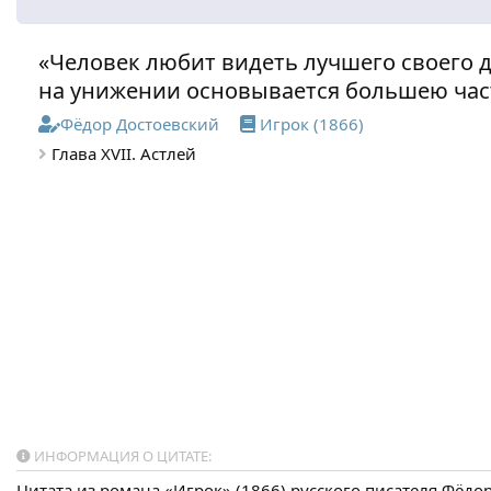
«Человек любит видеть лучшего своего д
на унижении основывается большею час
Фёдор Достоевский
Игрок (1866)
Глава XVII. Астлей
ИНФОРМАЦИЯ О ЦИТАТЕ:
Цитата из романа «Игрок» (1866) русского писателя Фёд