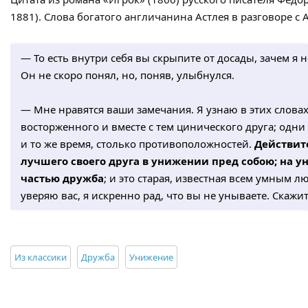
1881). Слова богатого англичанина Астлея в разговоре с
— То есть внутри себя вы скрыпите от досады, зачем я н
Он не скоро понял, но, поняв, улыбнулся.
— Мне нравятся ваши замечания. Я узнаю в этих словах
восторженного и вместе с тем цинического друга; одни 
и то же время, столько противоположностей.
Действит
лучшего своего друга в унижении пред собою; на
частью дружба
; и это старая, известная всем умным л
уверяю вас, я искренно рад, что вы не унываете. Скажи
Из классики
Дружба
Унижение