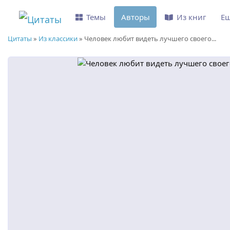
Темы
Авторы
Из книг
Е
Цитаты
»
Из классики
»
Человек любит видеть лучшего своего...