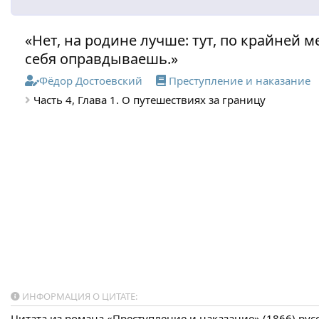
«Нет, на родине лучше: тут, по крайней м
себя оправдываешь.»
Фёдор Достоевский
Преступление и наказание
Часть 4, Глава 1. О путешествиях за границу
ИНФОРМАЦИЯ О ЦИТАТЕ:
Цитата из романа «Преступление и наказание» (1866) ру