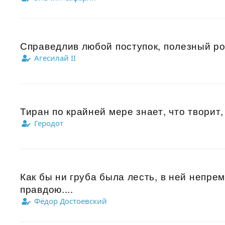
Справедлив любой поступок, полезный ро
Агесилай II
Тиран по крайней мере знает, что творит, 
Геродот
Как бы ни груба была лесть, в ней непре
правдою....
Фёдор Достоевский