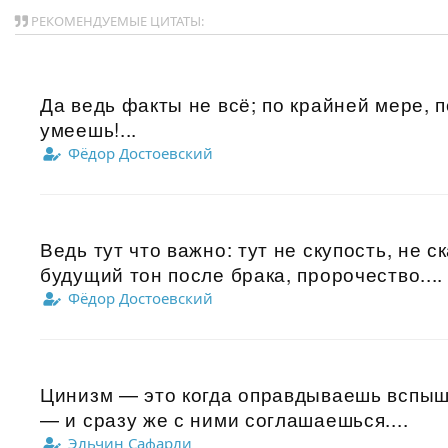
РЕКОМЕНДУЕМЫЕ ЦИТАТЫ:
Да ведь факты не всё; по крайней мере, 
умеешь!...
Фёдор Достоевский
Ведь тут что важно: тут не скупость, не 
будущий тон после брака, пророчество....
Фёдор Достоевский
Цинизм — это когда оправдываешь вспышк
— и сразу же с ними соглашаешься....
Эльчин Сафарли