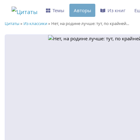
Темы
Авторы
Из книг
Е
Цитаты
»
Из классики
»
Нет, на родине лучше: тут, по крайней...