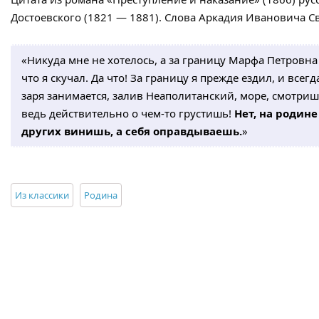
Достоевского (1821 — 1881). Слова Аркадия Ивановича Сви
«Никуда мне не хотелось, а за границу Марфа Петровна 
что я скучал. Да что! За границу я прежде ездил, и всег
заря занимается, залив Неаполитанский, море, смотришь
ведь действительно о чем-то грустишь!
Нет, на родине
других винишь, а себя оправдываешь.
»
Из классики
Родина