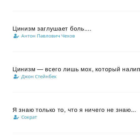
Цинизм заглушает боль....
Антон Павлович Чехов
Цинизм — всего лишь мох, который налипа
Джон Стейнбек
Я знаю только то, что я ничего не знаю...
Сократ