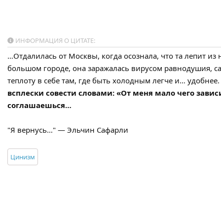
ИНФОРМАЦИЯ О ЦИТАТЕ:
…Отдалилась от Москвы, когда осознала, что та лепит из
большом городе, она заражалась вирусом равнодушия, са
теплоту в себе там, где быть холодным легче и… удобнее
всплески совести словами: «От меня мало чего зависи
соглашаешься…
"Я вернусь…" — Эльчин Сафарли
Цинизм