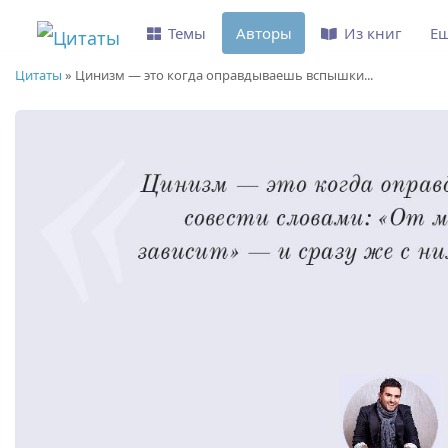
Темы
Авторы
Из книг
Е
Цитаты
»
Цинизм — это когда оправдываешь вспышки...