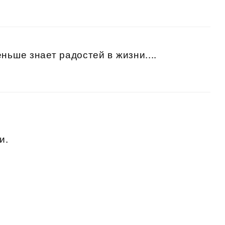
ньше знает радостей в жизни....
и.