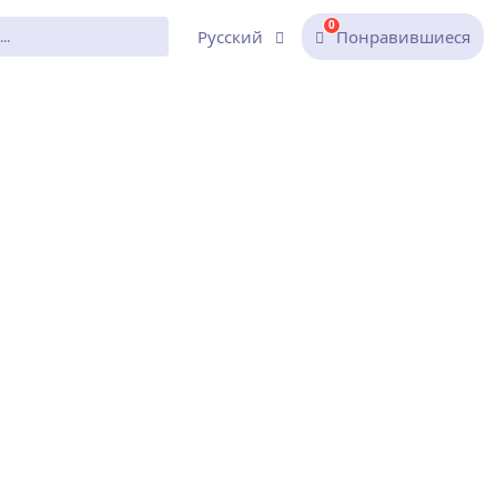
0
Русский
Понравившиеся