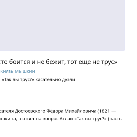
 кто боится и не бежит, тот еще не трус»
Князь Мышкин
аи «Так вы трус?» касательно дуэли
исателя Достоевского Фёдора Михайловича (1821 —
шкина, в ответ на вопрос Аглаи «Так вы трус?» (часть