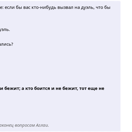
те: если бы вас кто-нибудь вызвал на дуэль, что бы
уэль.
ались?
 и бежит; а кто боится и не бежит, тот еще не
аконец вопросам Аглаи.