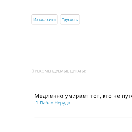
Из классики
Трусость
РЕКОМЕНДУЕМЫЕ ЦИТАТЫ:
Медленно умирает тот, кто не пут
Пабло Неруда