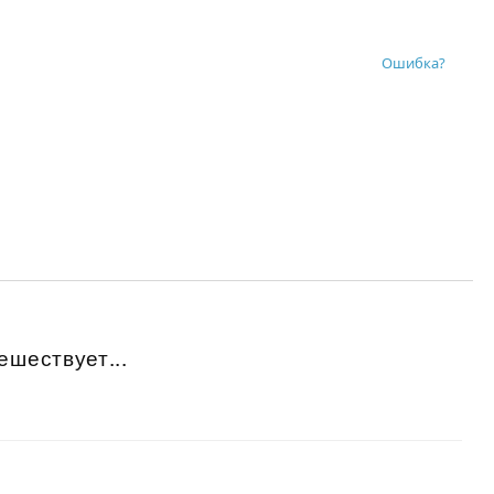
Ошибка?
ешествует...