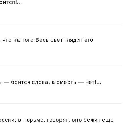
ится!...
, что на того Весь свет глядит его
 — боится слова, а смерть — нет!...
России; в тюрьме, говорят, оно бежит еще