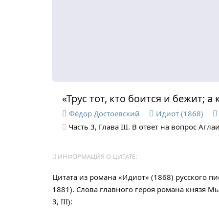
«Трус тот, кто боится и бежит; а
Фёдор Достоевский
Идиот (1868)
Часть 3, Глава III. В ответ на вопрос Агл
ИНФОРМАЦИЯ О ЦИТАТЕ:
Цитата из романа «Идиот» (1868) русского п
1881). Слова главного героя романа князя Мы
3, III):