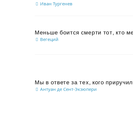
Иван Тургенев
Меньше боится смерти тот, кто ме
Вегеций
Мы в ответе за тех, кого приручил
Антуан де Сент-Экзюпери