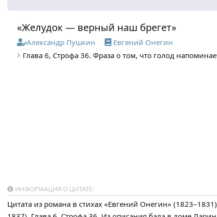
«Желудок — верный наш брегет»
Александр Пушкин
Евгений Онегин
Глава 6, Строфа 36. Фраза о том, что голод напоминае
ИНФОРМАЦИЯ О ЦИТАТЕ:
Цитата из романа в стихах «Евгений Онегин» (1823–1831
1837). Глава 6, Строфа 36. Из описания бала в доме Лари