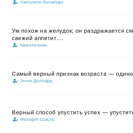
Наполеон Бонапарт
Ум похож на желудок; он раздражается с
свежий аппетит....
Квинтилиан
Самый верный признак возраста — одиноч
Энни Диллард
Верный способ упустить успех — упустить
Филарет Шасль