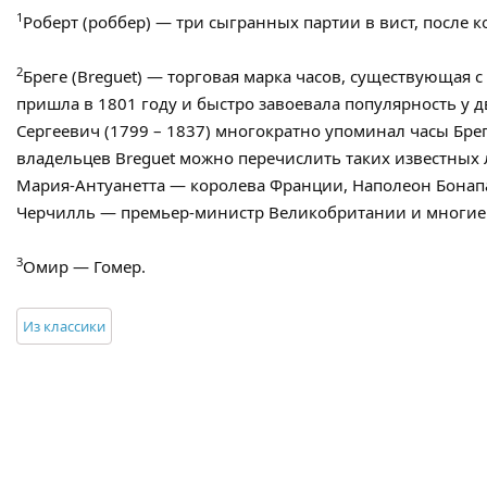
1
Роберт (роббер) — три сыгранных партии в вист, после 
2
Бреге (Breguet) — торговая марка часов, существующая с
пришла в 1801 году и быстро завоевала популярность у 
Сергеевич (1799 – 1837) многократно упоминал часы Бре
владельцев Breguet можно перечислить таких известных л
Мария-Антуанетта — королева Франции, Наполеон Бонап
Черчилль — премьер-министр Великобритании и многие 
3
Омир — Гомер.
Из классики