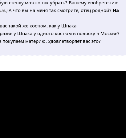
юбую стенку можно так убрать? Вашему изобретению
ше.)
А что вы на меня так смотрите, отец родной?
На
вас такой же костюм, как у Шпака!
разве у Шпака у одного костюм в полоску в Москве?
е покупаем материю. Удовлетворяет вас это?