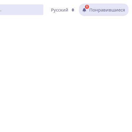
0
Русский
Понравившиеся