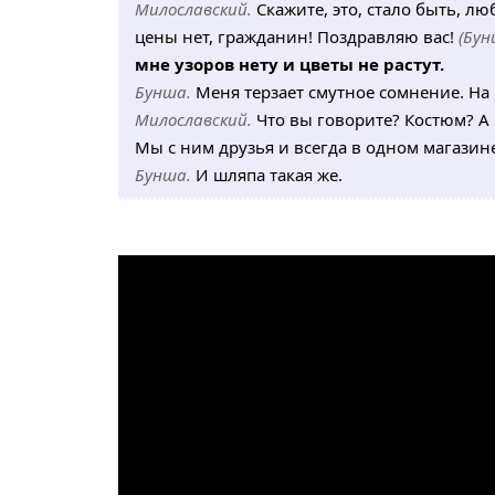
Милославский.
Скажите, это, стало быть, л
цены нет, гражданин! Поздравляю вас!
(Бун
мне узоров нету и цветы не растут.
Бунша.
Меня терзает смутное сомнение. На 
Милославский.
Что вы говорите? Костюм? А 
Мы с ним друзья и всегда в одном магазин
Бунша.
И шляпа такая же.