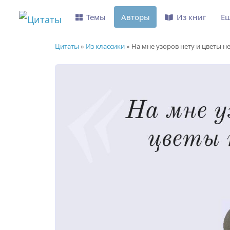
Темы
Авторы
Из книг
Е
Цитаты
»
Из классики
»
На мне узоров нету и цветы не