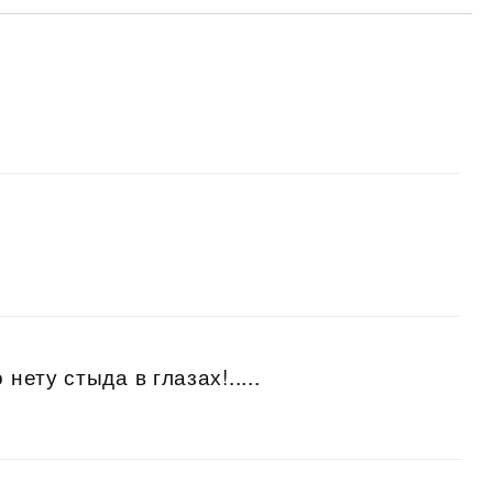
нету стыда в глазах!.....