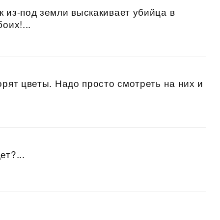
к из-под земли выскакивает убийца в
оих!...
орят цветы. Надо просто смотреть на них и
ет?...