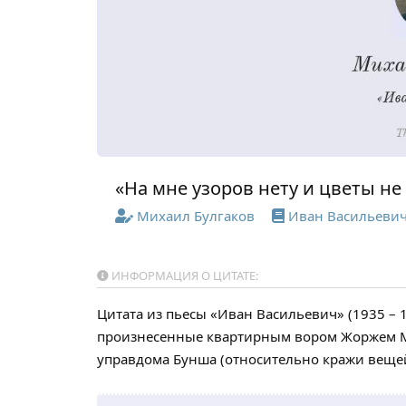
«На мне узоров нету и цветы не
Михаил Булгаков
Иван Васильеви
ИНФОРМАЦИЯ О ЦИТАТЕ:
Цитата из пьесы «Иван Васильевич» (1935 – 
произнесенные квартирным вором Жоржем Ми
управдома Бунша (относительно кражи веще