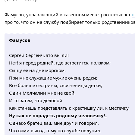
Фамусов, управляющий в казенном месте, рассказывает
п
про то, что он на службу подбирает только родственнико
Фамусов
Сергей Сергеич, это вы ли!
Нет! я перед родней, где встретится, ползком;
Сыщу ее на дне морском.
При мне служащие чужие очень редки;
Все больше сестрины, свояченицы детки;
Один Молчалин мне не свой,
И то затем, что деловой.
Как станешь представлять к крестишку ли, к местечку,
Ну как не порадеть родному человечку!..
Однако братец ваш мне друг и говорил,
Что вами выгод тьму по службе получил.