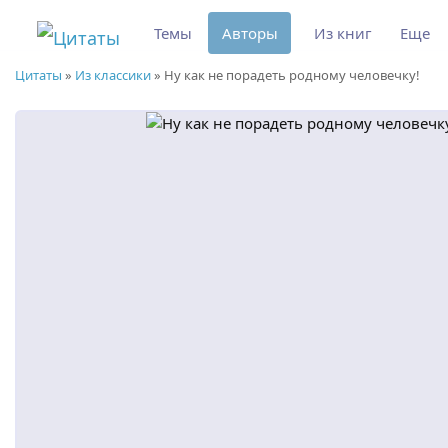
Темы
Авторы
Из книг
Еще
Цитаты
»
Из классики
»
Ну как не порадеть родному человечку!