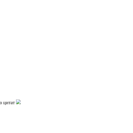
ю цитат