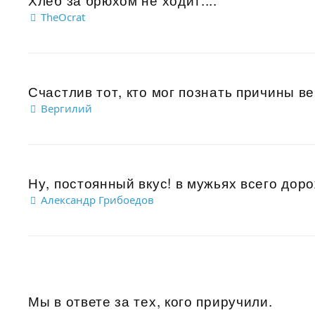
TheOcrat
Счастлив тот, кто мог познать причины ве
Вергилий
Ну, постоянный вкус! в мужьях всего дорож
Александр Грибоедов
Мы в ответе за тех, кого приручили.