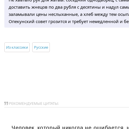
доставить жнецов по два рубля с десятины и надул са
заламывали цены неслыханные, а хлеб между тем осыпалс
Опекунский совет грозится и требует немедленной и б
Из классики
Русские
РЕКОМЕНДУЕМЫЕ ЦИТАТЫ:
Человек, который никогда не ошибается, н