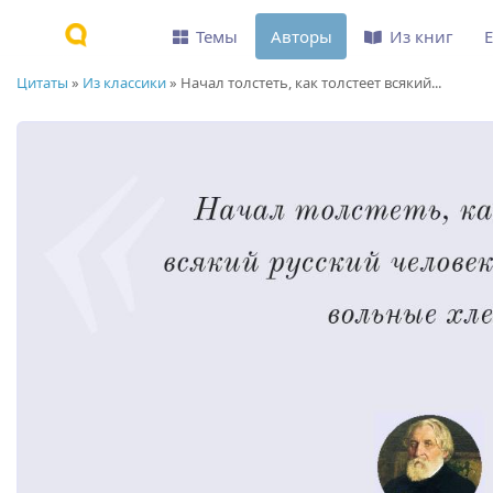
Темы
Авторы
Из книг
Цитаты
»
Из классики
»
Начал толстеть, как толстеет всякий...