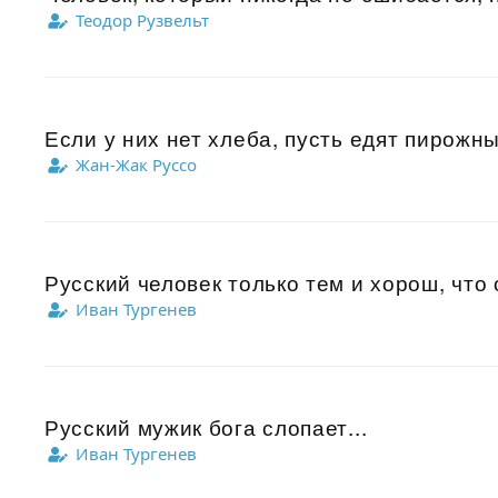
Теодор Рузвельт
Если у них нет хлеба, пусть едят пирожны
Жан-Жак Руссо
Русский человек только тем и хорош, что 
Иван Тургенев
Русский мужик бога слопает...
Иван Тургенев