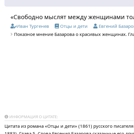
«Свободно мыслят между женщинами тол
Иван Тургенев
Отцы и дети
Евгений Базаро
Показное мнение Базарова о красивых женщинах. Гла
ИНФОРМАЦИЯ О ЦИТАТЕ:
Цитата из романа «Отцы и дети» (1861) русского писателя
1883). Глава 5. Слова Евгения Базарова сказанные его др