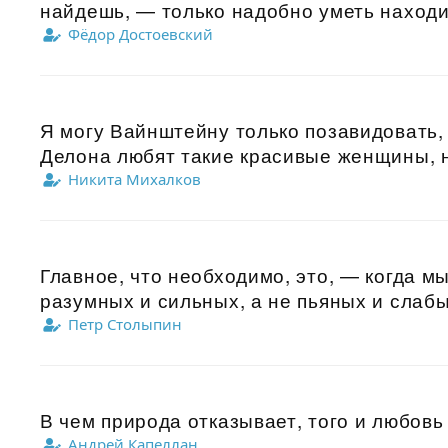
найдешь, — только надобно уметь находить
Фёдор Достоевский
Я могу Вайнштейну только позавидовать,
Делона любят такие красивые женщины, н
Никита Михалков
Главное, что необходимо, это, — когда м
разумных и сильных, а не пьяных и слабы
Петр Столыпин
В чем природа отказывает, того и любовь 
Андрей Капеллан