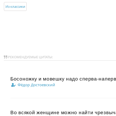
Из классики
РЕКОМЕНДУЕМЫЕ ЦИТАТЫ:
Босоножку и мовешку надо сперва-наперво
Фёдор Достоевский
Во всякой женщине можно найти чрезвыча