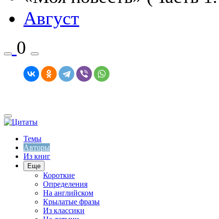
Август
0
Темы
Авторы
Из книг
Еще
Короткие
Определения
На английском
Крылатые фразы
Из классики