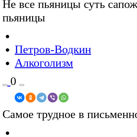
Не все пьяницы суть сапо
пьяницы
Петров-Водкин
Алкоголизм
0
Самое трудное в письменн