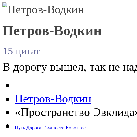
Петров-Водкин
15 цитат
В дорогу вышел, так не на
Петров-Водкин
«Пространство Эвклида»
Путь
Дорога
Трудности
Короткие