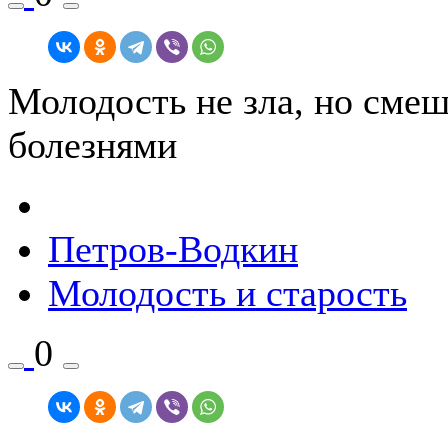
Молодость не зла, но сме
болезнями
Петров-Водкин
Молодость и старость
0