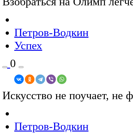
Взобраться на Олимп легче
Петров-Водкин
Успех
0
Искусство не поучает, не 
Петров-Водкин