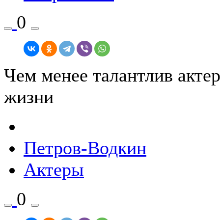
0
Чем менее талантлив актер
жизни
Петров-Водкин
Актеры
0