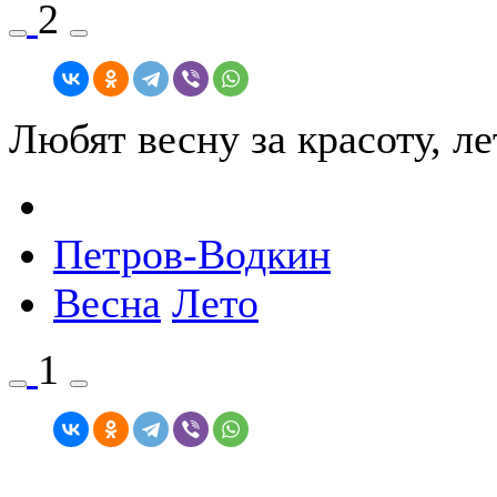
2
Любят весну за красоту, л
Петров-Водкин
Весна
Лето
1