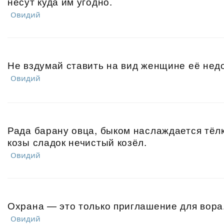
несут куда им угодно.
Овидий
Не вздумай ставить на вид женщине её недо
Овидий
Рада барану овца, быком наслаждается тёл
козы сладок нечистый козёл.
Овидий
Охрана — это только приглашение для вора
Овидий