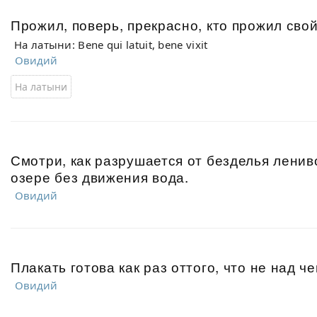
Прожил, поверь, прекрасно, кто прожил сво
На латыни: Bene qui latuit, bene vixit
Овидий
На латыни
Смотри, как разрушается от безделья лениво
озере без движения вода.
Овидий
Плакать готова как раз оттого, что не над че
Овидий