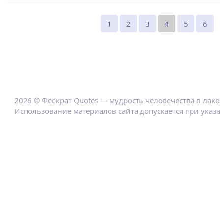
1
2
3
4
5
6
2026 © Феократ Quotes — мудрость человечества в лак
Использование материалов сайта допускается при указ