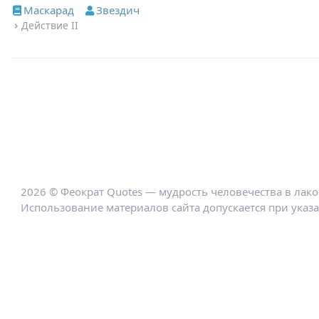
Маскарад
Звездич
Действие II
2026 © Феократ Quotes — мудрость человечества в лак
Использование материалов сайта допускается при указ