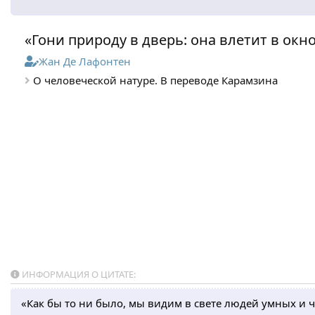
«Гони природу в дверь: она влетит в окно
Жан Де Лафонтен
О человеческой натуре. В переводе Карамзина
ИНФОРМАЦИЯ О ЦИТАТЕ:
«Как бы то ни было, мы видим в свете людей умных и 