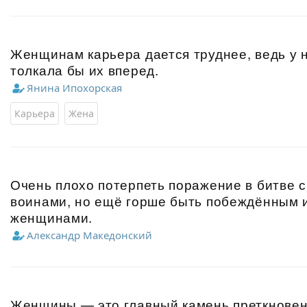
Женщинам карьера дается труднее, ведь у н
толкала бы их вперед.
Янина Ипохорская
Карьера
Жена
Очень плохо потерпеть поражение в битве 
воинами, но ещё горше быть побеждённым
женщинами.
Александр Македонский
Женщины — это главный камень преткновен