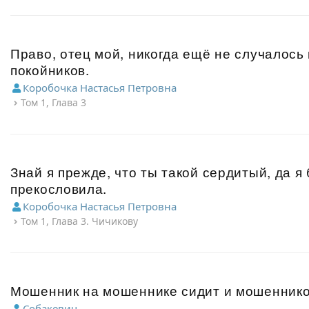
Право, отец мой, никогда ещё не случалось
покойников.
Коробочка Настасья Петровна
Том 1, Глава 3
Знай я прежде, что ты такой сердитый, да я
прекословила.
Коробочка Настасья Петровна
Том 1, Глава 3. Чичикову
Мошенник на мошеннике сидит и мошенник
Собакевич