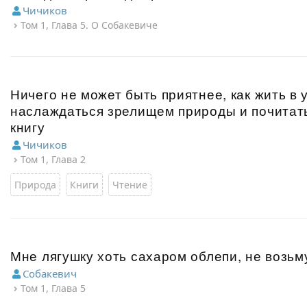
Чичиков
Том 1, Глава 5. О Собакевиче
Ничего не может быть приятнее, как жить в 
наслаждаться зрелищем природы и почитать
книгу
Чичиков
Том 1, Глава 2
Природа
Книги
Чтение
Мне лягушку хоть сахаром облепи, не возьм
Собакевич
Том 1, Глава 5