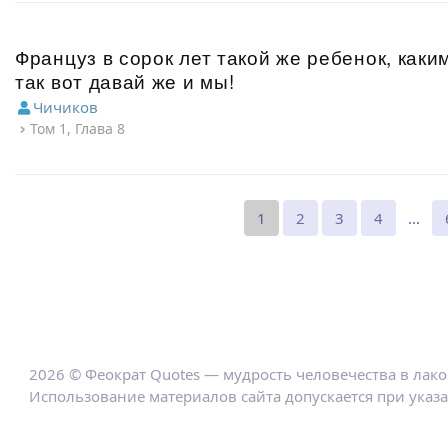
Француз в сорок лет такой же ребенок, каки
так вот давай же и мы!
Чичиков
Том 1, Глава 8
1
2
3
4
...
2026 © Феократ Quotes — мудрость человечества в лак
Использование материалов сайта допускается при указ