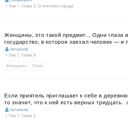
Том 1. Глава 5. О жителях города
Женщины, это такой предмет... Одни глаза 
государство, в которое заехал человек — и 
Чичиков
Том 1, Глава 8
Женщины
Глаза
Если приятель приглашает к себе в деревню
то значит, что к ней есть верных тридцать.
Чичиков
Том 1, Глава 2