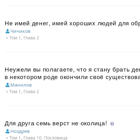
Не имей денег, имей хороших людей для о
Чичиков
Том 1, Глава 2
Неужели вы полагаете, что я стану брать де
в некотором роде окончили своё существов
Манилов
Том 1, Глава 2
Для друга семь верст не околица!
Ноздрев
Том 1, Глава 10. Пословица