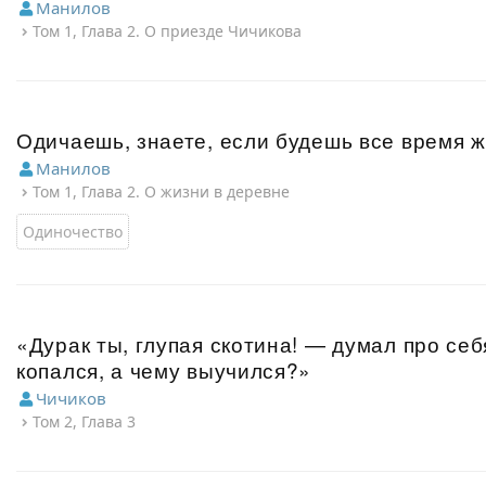
Манилов
Том 1, Глава 2. О приезде Чичикова
Одичаешь, знаете, если будешь все время 
Манилов
Том 1, Глава 2. О жизни в деревне
Одиночество
«Дурак ты, глупая скотина! — думал про себ
копался, а чему выучился?»
Чичиков
Том 2, Глава 3