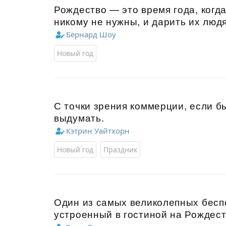
Рождество — это время года, когд
никому не нужны, и дарить их люд
Бернард Шоу
Новый год
С точки зрения коммерции, если б
выдумать.
Кэтрин Уайтхорн
Новый год
Праздник
Один из самых великолепных беспо
устроенный в гостиной на Рождест