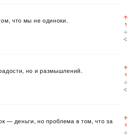
ом, что мы не одиноки.
1
радости, но и размышлений.
1
 — деньги, но проблема в том, что за
1