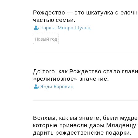
Рождество — это шкатулка с елоч
частью семьи.
Чарльз Монро Шульц
Новый год
До того, как Рождество стало гла
«религиозное» значение.
Энди Боровиц
Волхвы, как вы знаете, были мудр
которые принесли дары Младенцу 
дарить рождественские подарки.