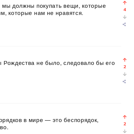
а мы должны покупать вещи, которые
4
ям, которые нам не нравятся.
ы Рождества не было, следовало бы его
2
рядков в мире — это беспорядок,
2
во.