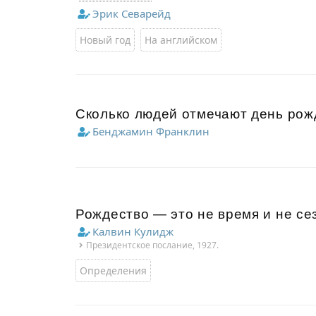
Эрик Севарейд
Новый год
На английском
Сколько людей отмечают день рожд
Бенджамин Франклин
Рождество — это не время и не се
Калвин Кулидж
Президентское послание, 1927.
Определения