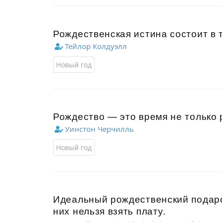
Рождественская истина состоит в т
Тейлор Колдуэлл
Новый год
Рождество — это время не только 
Уинстон Черчилль
Новый год
Идеальный рождественский подарок
них нельзя взять плату.