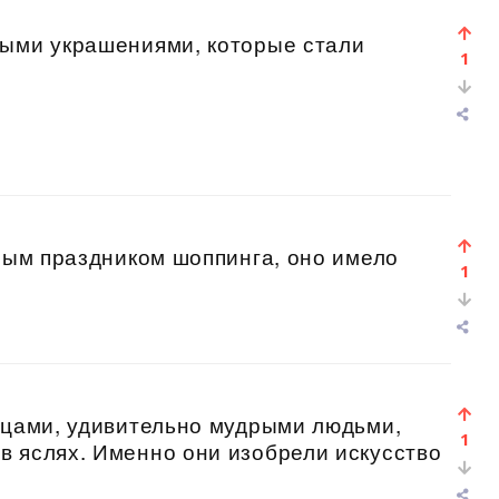
ными украшениями, которые стали
1
вным праздником шоппинга, оно имело
1
ецами, удивительно мудрыми людьми,
1
в яслях. Именно они изобрели искусство