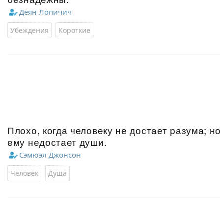
Деян Лопичич
Убеждения
Короткие
Плохо, когда человеку не достает разума; н
ему недостает души.
Сэмюэл Джонсон
Человек
Душа