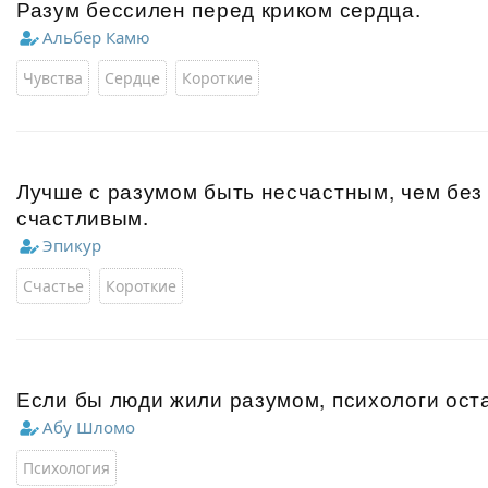
Разум бессилен перед криком сердца.
Альбер Камю
Чувства
Сердце
Короткие
Лучше с разумом быть несчастным, чем без
счастливым.
Эпикур
Счастье
Короткие
Если бы люди жили разумом, психологи ост
Абу Шломо
Психология