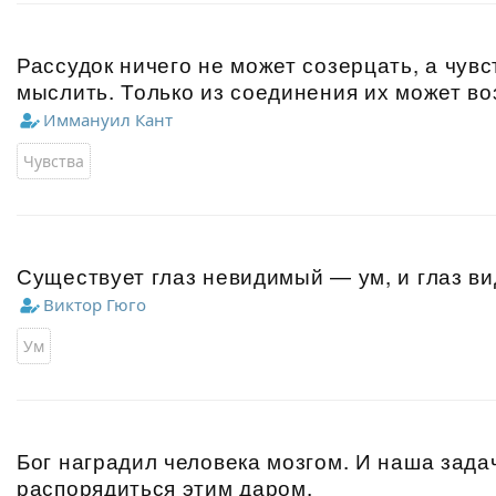
Рассудок ничего не может созерцать, а чувс
мыслить. Только из соединения их может во
Иммануил Кант
Чувства
Существует глаз невидимый — ум, и глаз в
Виктор Гюго
Ум
Бог наградил человека мозгом. И наша зад
распорядиться этим даром.