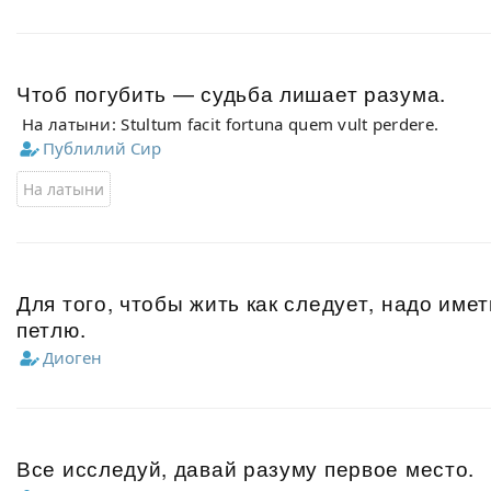
Чтоб погубить — судьба лишает разума.
На латыни: Stultum facit fortuna quem vult perdere.
Публилий Сир
На латыни
Для того, чтобы жить как следует, надо имет
петлю.
Диоген
Все исследуй, давай разуму первое место.