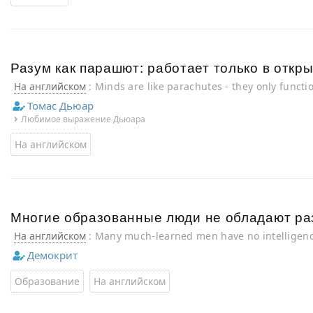
Разум как парашют: работает только в откр
На английском
: Minds are like parachutes - they only funct
Томас Дьюар
Любимое выражение Дьюара
На английском
Многие образованные люди не обладают ра
На английском
: Many much-learned men have no intelligenc
Демокрит
Образование
На английском