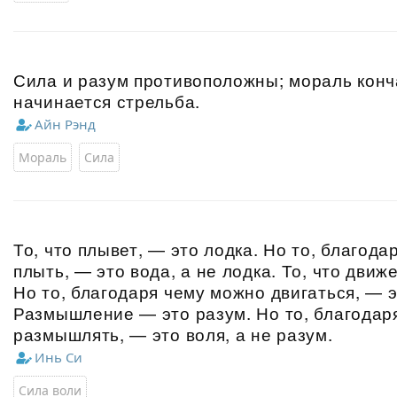
Сила и разум противоположны; мораль конча
начинается стрельба.
Айн Рэнд
Мораль
Сила
То, что плывет, — это лодка. Но то, благод
плыть, — это вода, а не лодка. То, что движ
Но то, благодаря чему можно двигаться, — эт
Размышление — это разум. Но то, благодар
размышлять, — это воля, а не разум.
Инь Си
Сила воли