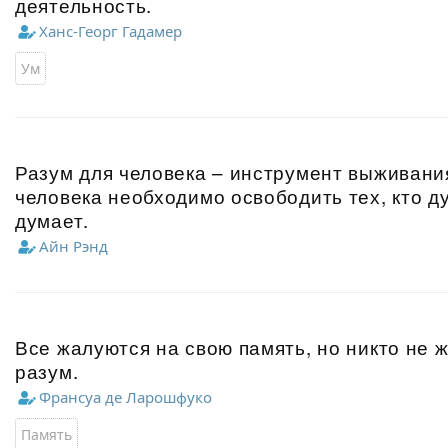
деятельность.
Ханс-Георг Гадамер
Ум
Разум для человека – инструмент выживани
человека необходимо освободить тех, кто дум
думает.
Айн Рэнд
Все жалуются на свою память, но никто не 
разум.
Франсуа де Ларошфуко
Память