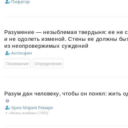
Пифагор
Разумение — незыблемая твердыня: ее не 
и не одолеть изменой. Стены ее должны бы
из неопровержимых суждений
Антисфен
Понимание
Определения
Разум дан человеку, чтобы он понял: жить 
Эрих Мария Ремарк
«Жизнь взаймы» (1959)