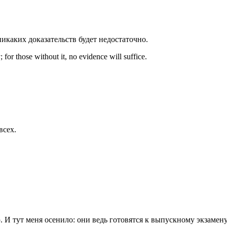
никаких доказательств будет недостаточно.
; for those without it, no evidence will suffice.
всех.
. И тут меня осенило: они ведь готовятся к выпускному экзамену