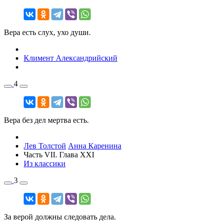
Вера есть слух, ухо души.
Климент Александрийский
4
Вера без дел мертва есть.
Лев Толстой
Анна Каренина
Часть VII. Глава XXI
Из классики
3
За верой должны следовать дела.