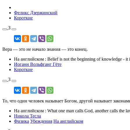
Феликс Дзержинский
Короткие
3
Вера — это не начало знания — это конец.
На английском
: Belief is not the beginning of knowledge - it 
Иоганн Вольфганг Гёте
Короткие
3
То, что один человек называет Богом, другой называет законам
На английском
: What one man calls God, another calls the la
Никола Тесла
Физика
Убеждения
На английском