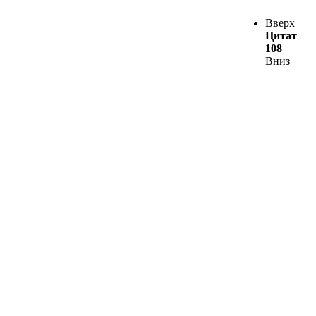
Вверх
Цитат
108
Вниз