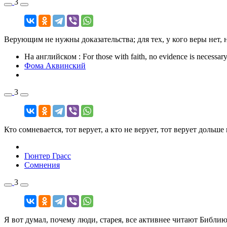
3
Верующим не нужны доказательства; для тех, у кого веры нет, 
На английском
: For those with faith, no evidence is necessary
Фома Аквинский
3
Кто сомневается, тот верует, а кто не верует, тот верует дольше 
Гюнтер Грасс
Сомнения
3
Я вот думал, почему люди, старея, все активнее читают Библию