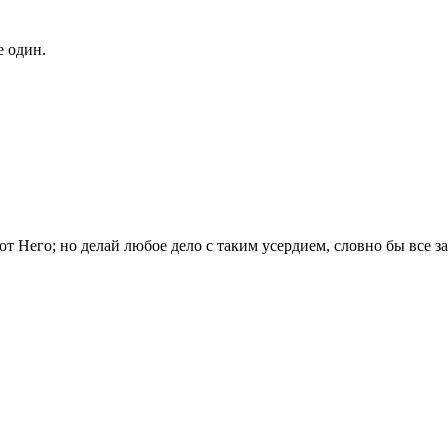
е один.
от Него; но делай любое дело с таким усердием, словно бы все за