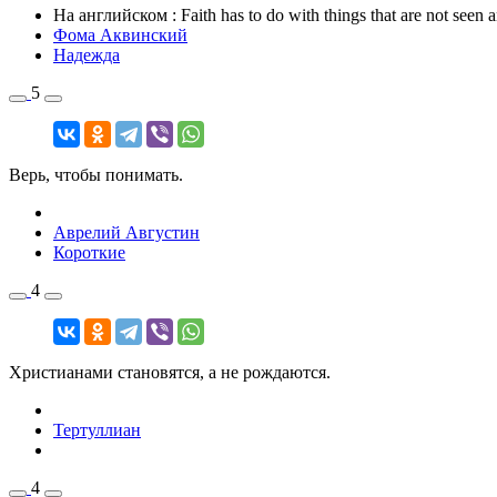
На английском
: Faith has to do with things that are not seen 
Фома Аквинский
Надежда
5
Верь, чтобы понимать.
Аврелий Августин
Короткие
4
Христианами становятся, а не рождаются.
Тертуллиан
4