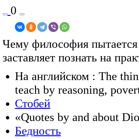
0
Чему философия пытается
заставляет познать на прак
На английском
: The thi
teach by reasoning, povert
Стобей
«Quotes by and about Di
Бедность