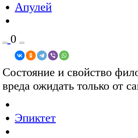
Апулей
0
Состояние и свойство фило
вреда ожидать только от са
Эпиктет