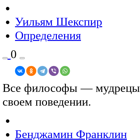
Уильям Шекспир
Определения
0
Все философы — мудрецы в
своем поведении.
Бенджамин Франклин