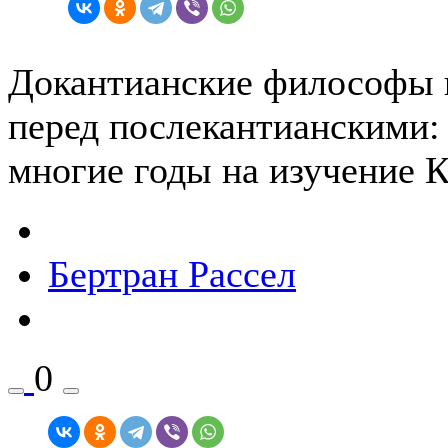
Докантианские философы 
перед послекантианскими:
многие годы на изучение К
Бертран Рассел
0