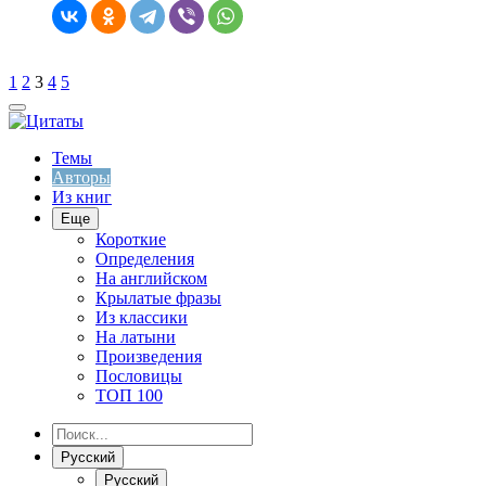
1
2
3
4
5
Темы
Авторы
Из книг
Еще
Короткие
Определения
На английском
Крылатые фразы
Из классики
На латыни
Произведения
Пословицы
ТОП 100
Русский
Русский