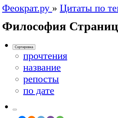
Феократ.ру
»
Цитаты по т
Философия
Страниц
Сортировка
прочтения
название
репосты
по дате