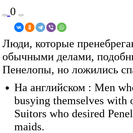
0
Люди, которые пренебрега
обычными делами, подобн
Пенелопы, но ложились сп
На английском
: Men who
busying themselves with or
Suitors who desired Penel
maids.