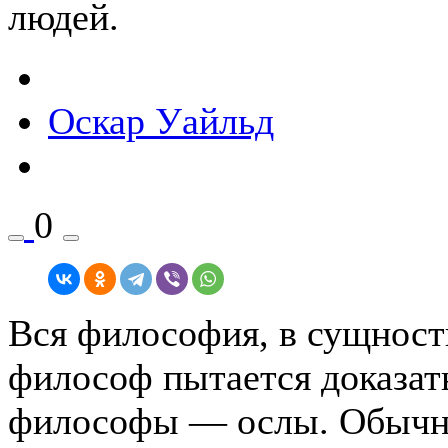
людей.
Оскар Уайльд
0
Вся философия, в сущности
философ пытается доказать
философы — ослы. Обычно 