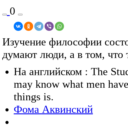
0
Изучение философии состои
думают люди, а в том, что 
На английском
: The Stu
may know what men have t
things is.
Фома Аквинский