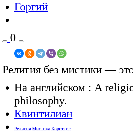
Горгий
0
Религия без мистики — эт
На английском
: A religi
philosophy.
Квинтилиан
Религия
Мистика
Короткие