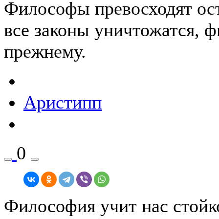
Философы превосходят ост
все законы уничтожатся, 
прежнему.
Аристипп
0
Философия учит нас стойк