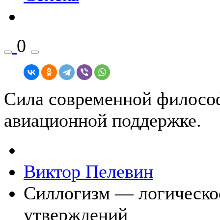
0
Сила современной философ
авиационной поддержке.
Виктор Пелевин
Силлогизм — логическое
утверждений