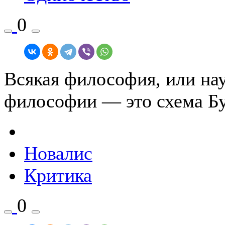
0
Всякая философия, или нау
философии — это схема Б
Новалис
Критика
0