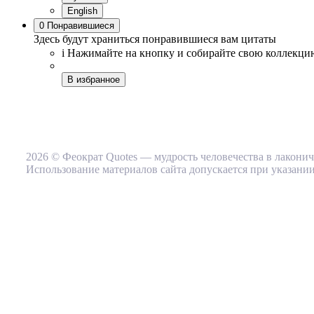
English
0
Понравившиеся
Здесь будут храниться понравившиеся вам цитаты
i
Нажимайте на кнопку
и собирайте свою коллекци
В избранное
2026 © Феократ Quotes — мудрость человечества в лакони
Использование материалов сайта допускается при указании