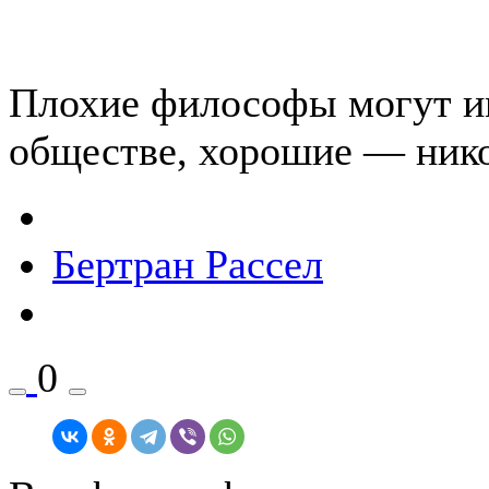
Плохие философы могут им
обществе, хорошие — нико
Бертран Рассел
0