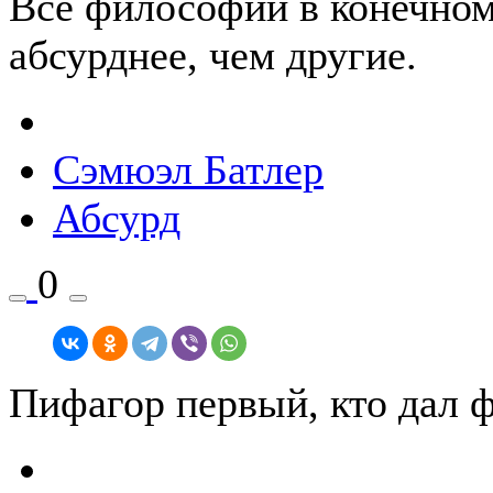
Все философии в конечном
абсурднее, чем другие.
Сэмюэл Батлер
Абсурд
0
Пифагор первый, кто дал 