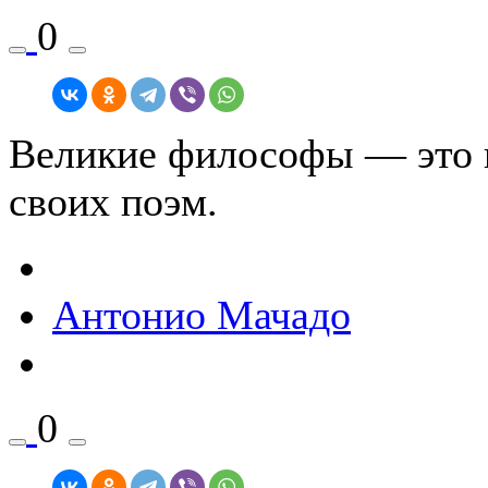
0
Великие философы — это п
своих поэм.
Антонио Мачадо
0