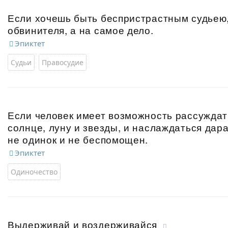
Если хочешь быть беспристрастным судьею,
обвинителя, а на самое дело.
Эпиктет
Судьи
Правосудие
Если человек имеет возможность рассуждат
солнце, луну и звезды, и наслаждаться дар
не одинок и не беспомощен.
Эпиктет
Одиночество
Выдерживай и воздерживайся