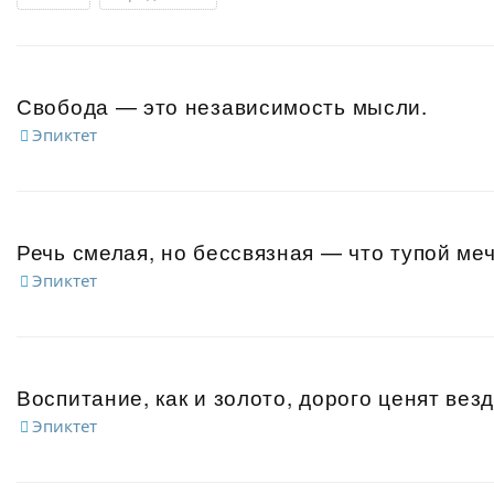
Свобода — это независимость мысли.
Эпиктет
Речь смелая, но бессвязная — что тупой меч
Эпиктет
Воспитание, как и золото, дорого ценят везд
Эпиктет