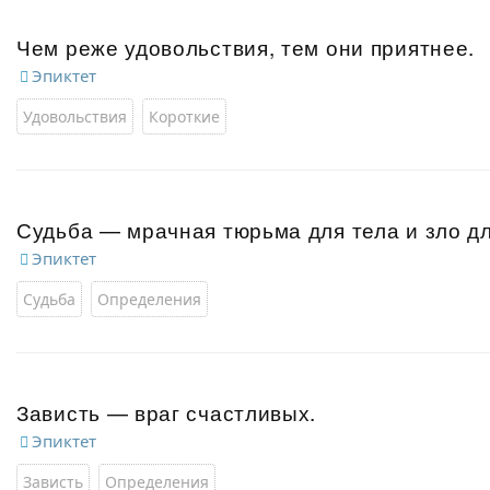
Чем реже удовольствия, тем они приятнее.
Эпиктет
Удовольствия
Короткие
Судьба — мрачная тюрьма для тела и зло д
Эпиктет
Судьба
Определения
Зависть — враг счастливых.
Эпиктет
Зависть
Определения