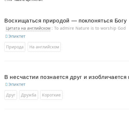
Восхищаться природой — поклоняться Богу
Цитата на английском
: To admire Nature is to worship God
Эпиктет
Природа
На английском
В несчастии познается друг и изобличается 
Эпиктет
Друг
Дружба
Короткие