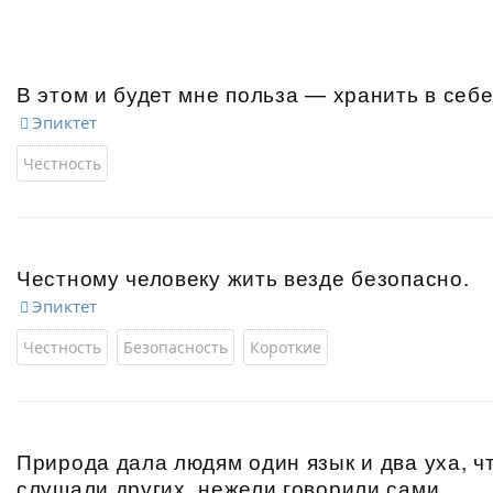
В этом и будет мне польза — хранить в себе
Эпиктет
Честность
Честному человеку жить везде безопасно.
Эпиктет
Честность
Безопасность
Короткие
Природа дала людям один язык и два уха, 
слушали других, нежели говорили сами.