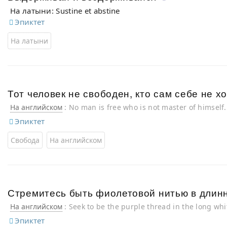
На латыни: Sustine et abstine
Эпиктет
На латыни
Тот человек не свободен, кто сам себе не хо
На английском
: No man is free who is not master of himself.
Эпиктет
Свобода
На английском
Стремитесь быть фиолетовой нитью в длинн
На английском
: Seek to be the purple thread in the long wh
Эпиктет