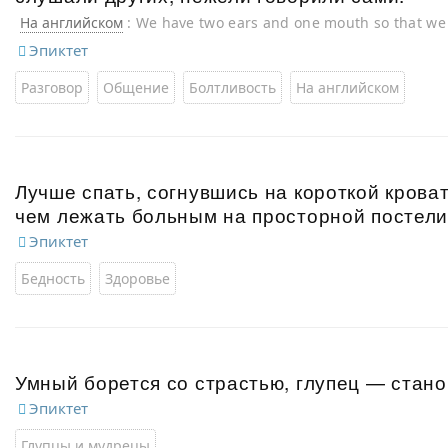
На английском
: We have two ears and one mouth so that we 
we speak.
Эпиктет
Разговор
Общение
Болтливость
На английском
Лучше спать, согнувшись на короткой кроват
чем лежать больным на просторной постели
Эпиктет
Бедность
Здоровье
Умный борется со страстью, глупец — стано
Эпиктет
Глупцы и мудрецы