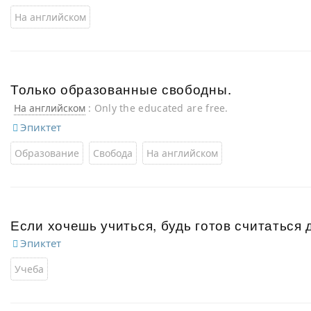
На английском
Только образованные свободны.
На английском
: Only the educated are free.
Эпиктет
Образование
Свобода
На английском
Если хочешь учиться, будь готов считаться 
Эпиктет
Учеба