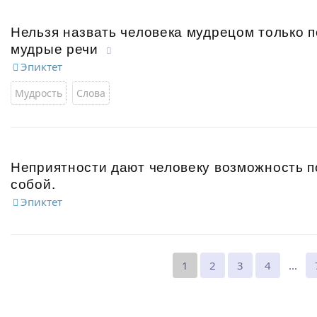
Нельзя назвать человека мудрецом только п
мудрые речи
Эпиктет
Мудрость
Слова
Неприятности дают человеку возможность п
собой.
Эпиктет
1
2
3
4
...