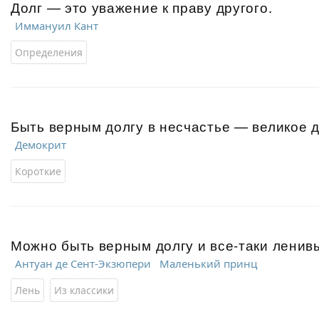
Долг — это уважение к праву другого.
Иммануил Кант
Определения
Быть верным долгу в несчастье — великое д
Демокрит
Короткие
Можно быть верным долгу и все-таки ленив
Антуан де Сент-Экзюпери
Маленький принц
Лень
Из классики