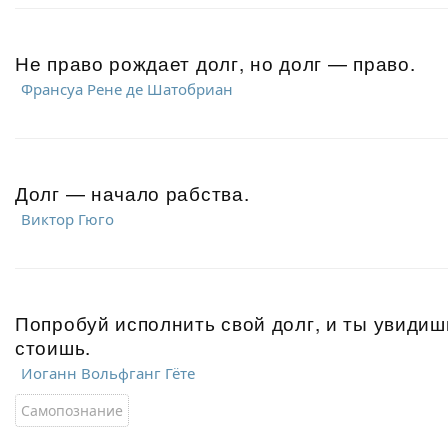
Не право рождает долг, но долг — право.
Франсуа Рене де Шатобриан
Долг — начало рабства.
Виктор Гюго
Попробуй исполнить свой долг, и ты увидишь
стоишь.
Иоганн Вольфганг Гёте
Самопознание