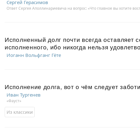
Сергей Герасимов
Ответ Сергея Аполлинариевича на вопрос: «Что главное вы хотите вос
Исполненный долг почти всегда оставляет 
исполненного, ибо никогда нельзя удовлетво
Иоганн Вольфганг Гёте
Исполнение долга, вот о чём следует забот
Иван Тургенев
«Фауст»
Из классики