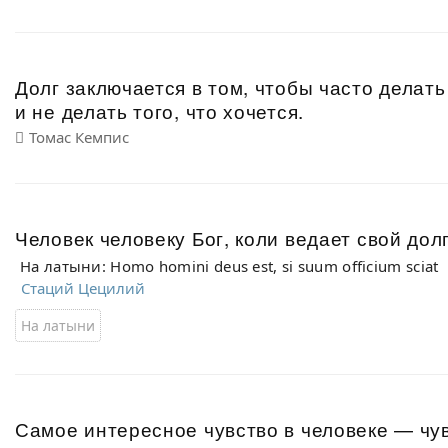
Долг заключается в том, чтобы часто делать 
и не делать того, что хочется.
Томас Кемпис
Человек человеку Бог, коли ведает свой дол
На латыни: Homo homini deus est, si suum officium sciat
Стаций Цецилий
На латыни
Самое интересное чувство в человеке — чу