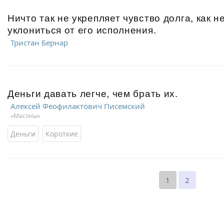
Ничто так не укрепляет чувство долга, как 
уклониться от его исполнения.
Тристан Бернар
Деньги давать легче, чем брать их.
Алексей Феофилактович Писемский
«Масоны»
Деньги
Короткие
1
2