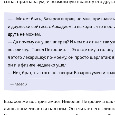
сына, признава ум, и возможную правоту его друга
— …Может быть, Базаров и прав; но мне, признаюсь
и дружески сойтись с Аркадием, а выходит, что я ост
друга не можем.
— Да почему он ушел вперед? И чем он от нас так у
воскликнул Павел Петрович. — Это все ему в голову 
я этого лекаришку; по-моему, он просто шарлатан; 
он и в физике недалеко ушел.
— Нет, брат, ты этого не говори: Базаров умен и зн
— Глава X
Базаров же воспринимает Николая Петровича как «
лишь посмеивается над ним. Он считает его сли