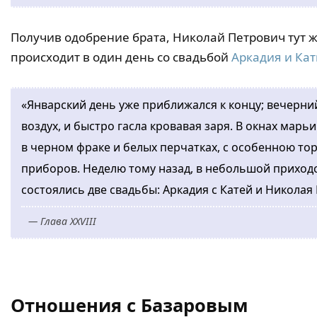
Получив одобрение брата, Николай Петрович тут 
происходит в один день со свадьбой
Аркадия и Кат
«Январский день уже приближался к концу; вечерн
воздух, и быстро гасла кровавая заря. В окнах мар
в черном фраке и белых перчатках, с особенною то
приборов. Неделю тому назад, в небольшой приходс
состоялись две свадьбы: Аркадия с Катей и Никола
— Глава XXVIII
Отношения с Базаровым