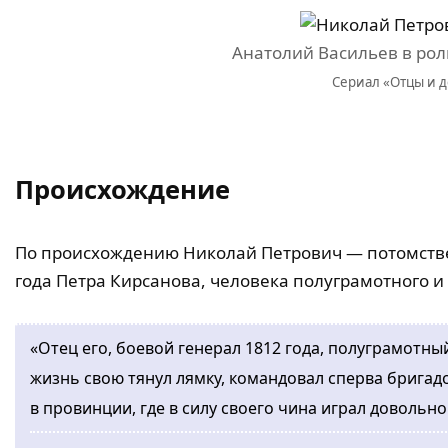
Анатолий Васильев в ро
Сериал «Отцы и де
Происхождение
По происхождению Николай Петрович — потомстве
года Петра Кирсанова, человека полуграмотного и 
«Отец его, боевой генерал 1812 года, полуграмотный
жизнь свою тянул лямку, командовал сперва бригад
в провинции, где в силу своего чина играл довольн