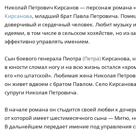
Николай Петрович Кирсанов — персонаж романа 
Кирсанова
, младший брат Павла Петровича. Помещ
доверчивый и сердечный человек. Любит музыку и
идеями, в том числе в сельском хозяйстве, но из-з
эффективно управлять имением.
Сын боевого генерала Пиотра
(Петра)
Кирсанова, н
в юности сломал ногу и на всю жизнь остался «хро
его «по штатской». Любимая жена Николая Петрови
он живет вдвоем с братом Павлом. Село Кирсанов
супруги Николая Петровича.
В начале романа он стыдится своей любви к дочер
от которой имеет шестимесячного сына — Митю, 
В дальнейшем передает имение под управления с