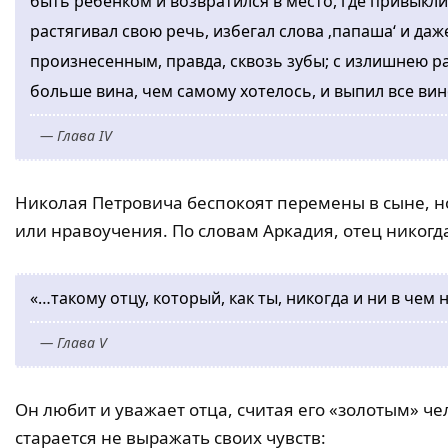
быть ребенком и возвратился в место, где привыкли
растягивал свою речь, избегал слова ‚папаша‘ и даже
произнесенным, правда, сквозь зубы; с излишнею ра
больше вина, чем самому хотелось, и выпил все вин
— Глава IV
Николая Петровича беспокоят перемены в сыне, н
или нравоучения. По словам Аркадия, отец никогда
«…такому отцу, который, как ты, никогда и ни в чем
— Глава V
Он любит и уважает отца, считая его «золотым» че
старается не выражать своих чувств: