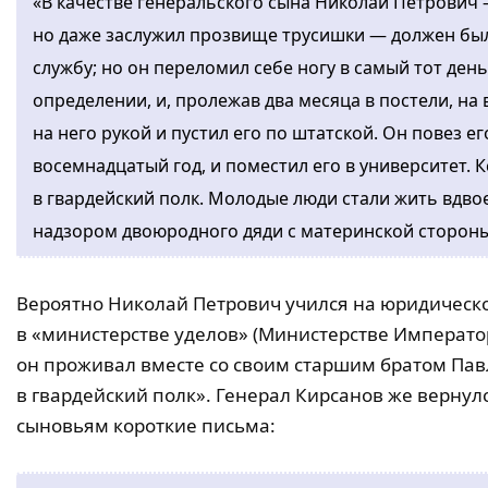
«В качестве генеральского сына Николай Петрович 
но даже заслужил прозвище трусишки — должен был,
службу; но он переломил себе ногу в самый тот день
определении, и, пролежав два месяца в постели, на
на него рукой и пустил его по штатской. Он повез ег
восемнадцатый год, и поместил его в университет. 
в гвардейский полк. Молодые люди стали жить вдво
надзором двоюродного дяди с материнской стороны
Вероятно Николай Петрович учился на юридическом
в «министерстве уделов» (Министерстве Император
он проживал вместе со своим старшим братом Пав
в гвардейский полк». Генерал Кирсанов же вернул
сыновьям короткие письма: