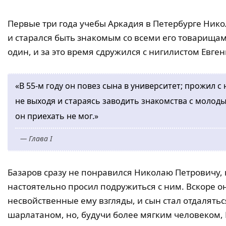
Первые три года учебы Аркадия в Петербурге Ник
и старался быть знакомым со всеми его товарищами
один, и за это время сдружился с нигилистом Евге
«В 55-м году он повез сына в университет; прожил с
не выходя и стараясь заводить знакомства с моло
он приехать не мог.»
— Глава I
Базаров сразу не понравился Николаю Петровичу, н
настоятельно просил подружиться с ним. Вскоре о
несвойственные ему взгляды, и сын стал отдалятьс
шарлатаном, но, будучи более мягким человеком,