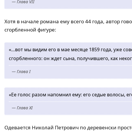
— Глава VII
Хотя в начале романа ему всего 44 года, автор гов
сгорбленной фигуре:
«…вот мы видим его в мае месяце 1859 года, уже со
сгорбленного: он ждет сына, получившего, как неког
— Глава I
«Ее голос разом напомнил ему: его седые волосы, е
— Глава XI
Одевается Николай Петрович по деревенски прост