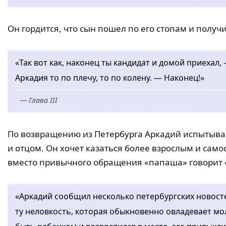
Он гордится, что сын пошел по его стопам и получ
«Так вот как, наконец ты кандидат и домой приехал
Аркадия то по плечу, то по колену. — Наконец!»
— Глава III
По возвращению из Петербурга Аркадий испытывае
и отцом. Он хочет казаться более взрослым и само
вместо привычного обращения «папаша» говорит «о
«Аркадий сообщил несколько петербургских новост
ту неловкость, которая обыкновенно овладевает мо