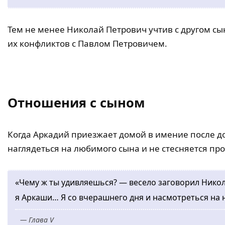
Тем не менее Николай Петрович учтив с другом сын
их конфликтов с Павлом Петровичем.
Отношения с сыном
Когда Аркадий приезжает домой в имение после д
наглядеться на любимого сына и не стесняется про
«Чему ж ты удивляешься? — весело заговорил Никол
я Аркаши… Я со вчерашнего дня и насмотреться на н
— Глава V