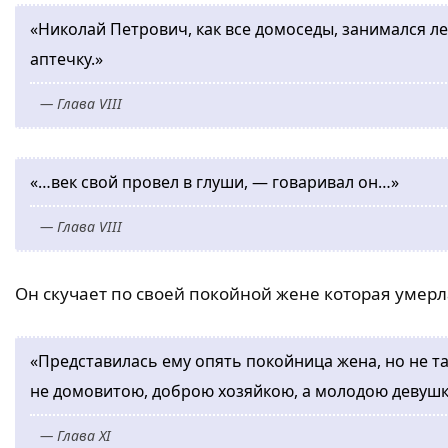
«Николай Петрович, как все домоседы, занимался 
аптечку.»
— Глава VIII
«…век свой провел в глуши, — говаривал он…»
— Глава VIII
Он скучает по своей покойной жене которая умерла
«Представилась ему опять покойница жена, но не так
не домовитою, доброю хозяйкою, а молодою девушк
— Глава XI