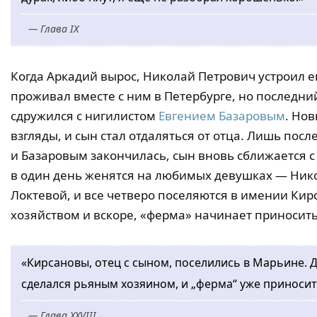
— Глава IX
Когда Аркадий вырос, Николай Петрович устроил ег
проживал вместе с ним в Петербурге, но последний
сдружился с нигилистом
Евгением Базаровым
. Но
взгляды, и сын стал отдаляться от отца. Лишь посл
и Базаровым закончилась, сын вновь сближается с 
в один день женятся на любимых девушках — Нико
Локтевой, и все четверо поселяются в имении Кир
хозяйством и вскоре, «ферма» начинает приносит
«Кирсановы, отец с сыном, поселились в Марьине. 
сделался рьяным хозяином, и „ферма“ уже приноси
— Глава XXVIII