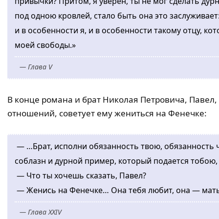
привычки? Притом, я уверен, ты не мог сделать дур
под одною кровлей, стало быть она это заслуживает: 
и в особенности я, и в особенности такому отцу, кот
моей свободы.»
— Глава V
В конце романа и брат Николая Петровича, Павел,
отношений, советует ему жениться на Фенечке:
— …Брат, исполни обязанность твою, обязанность ч
соблазн и дурной пример, который подается тобою,
— Что ты хочешь сказать, Павел?
— Женись на Фенечке… Она тебя любит, она — мать
— Глава XXIV