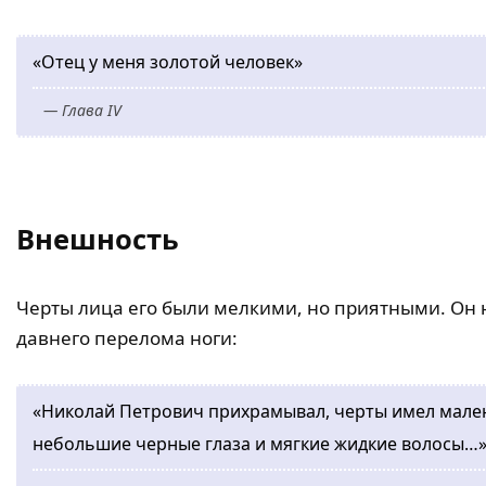
«Отец у меня золотой человек»
— Глава IV
Внешность
Черты лица его были мелкими, но приятными. Он 
давнего перелома ноги:
«Николай Петрович прихрамывал, черты имел мален
небольшие черные глаза и мягкие жидкие волосы…