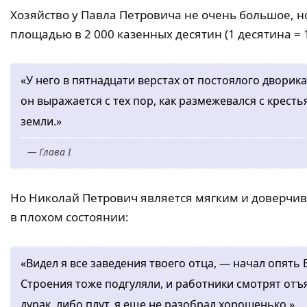
Хозяйство у Павла Петровича не очень большое, н
площадью в 2 000 казенных десятин (1 десятина = 10
«У него в пятнадцати верстах от постоялого дворика
он выражается с тех пор, как размежевался с кресть
земли.»
— Глава I
Но Николай Петрович является мягким и доверчив
в плохом состоянии:
«Видел я все заведения твоего отца, — начал опять 
Строения тоже подгуляли, и работники смотрят от
дурак, либо плут, я еще не разобрал хорошенько.»