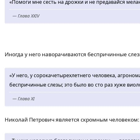
«Помоги мне сесть на дрожки и не предавайся мел
— Глава XXIV
Иногда у него наворачиваются беспричинные слез
«У него, у сорокачетырехлетнего человека, агроном
беспричинные слезы; это было во сто раз хуже виол
— Глава XI
Николай Петрович является скромным человеком: