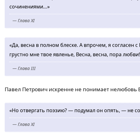
сочинениями…»
— Глава XI
«Да, весна в полном блеске. А впрочем, я согласен
грустно мне твое явленье, Весна, весна, пора любви!
— Глава III
Павел Петрович искренне не понимает нелюбовь Б
«Но отвергать поэзию? — подумал он опять, — не со
— Глава XI