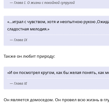
— Глава I. О жизни с покойной супругой
«…играл с чувством, хотя и неопытною рукою ‚Ожид
сладостная мелодия.»
— Глава IX
Также он любит природу:
«И он посмотрел кругом, как бы желая понять, как
— Глава XI
Он является домоседом. Он провел всю жизнь в гл