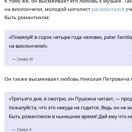
К тому же, он высмеивает его любовь к музыке. Та
на виолончели, молодой нигилист
расхохотался
сч
быть романтиком:
«Помилуй! в сорок четыре года человек, pater famili
на виолончели!»
— Глава IX
Он также высмеивает любовь Николая Петровича к
«Третьего дня, я смотрю, он Пушкина читает, — про
пожалуйста, что это никуда не годится. Ведь он не м
быть романтиком в нынешнее время! Дай ему что-н
— Глава X