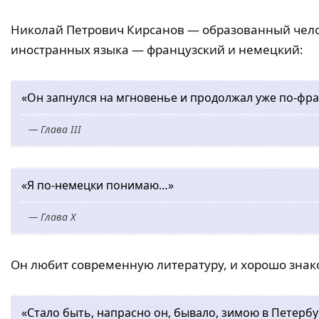
Николай Петрович Кирсанов — образованный челов
иностранных языка — французский и немецкий:
«Он запнулся на мгновенье и продолжал уже по-фр
— Глава III
«Я по-немецки понимаю…»
— Глава X
Он любит современную литературу, и хорошо знак
«Стало быть, напрасно он, бывало, зимою в Петер