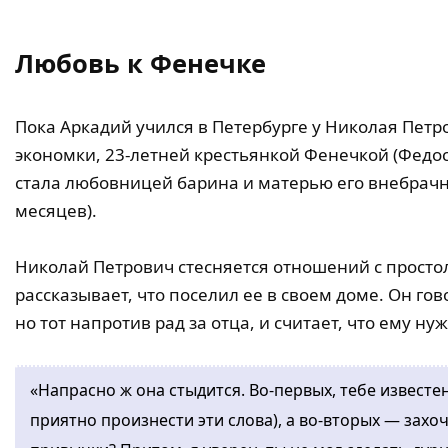
Любовь к Фенечке
Пока Аркадий учился в Петербурге у Николая Петр
экономки, 23-летней крестьянкой Фенечкой (Федо
стала любовницей барина и матерью его внебрачн
месяцев).
Николай Петрович стесняется отношений с простол
рассказывает, что поселил ее в своем доме. Он гов
но тот напротив рад за отца, и считает, что ему н
«Напрасно ж она стыдится. Во-первых, тебе извест
приятно произнести эти слова), а во-вторых — захоч