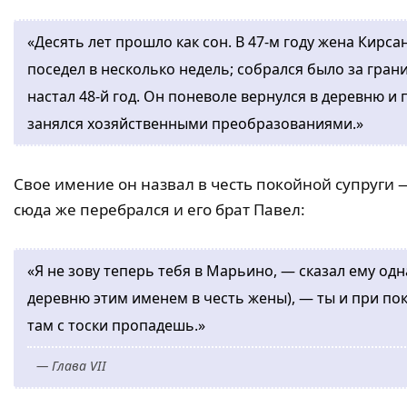
«Десять лет прошло как сон. В 47-м году жена Кирса
поседел в несколько недель; собрался было за гран
настал 48-й год. Он поневоле вернулся в деревню 
занялся хозяйственными преобразованиями.»
Свое имение он назвал в честь покойной супруги
сюда же перебрался и его брат Павел:
«Я не зову теперь тебя в Марьино, — сказал ему о
деревню этим именем в честь жены), — ты и при пок
там с тоски пропадешь.»
— Глава VII