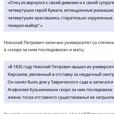
«Отец их вернулся к своей дивизии и к своей супр
четвертушки серой бумаги, испещренные размашис
четвертушек красовались старательно окруженные 
генерал-майор“.»
Николай Петрович окончил университет со степенью
а «скоро за ним последовала» и мать:
«В 1835 году Николай Петрович вышел из университе
Кирсанов, уволенный в отставку за неудачный смотр
Он нанял было дом у Таврического сада и записался 
Агафоклея Кузьминишна скоро за ним последовала: 
жизни; тоска отставного существованья ее загрызла