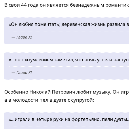
В свои 44 года он является безнадежным романти
«Он любил помечтать; деревенская жизнь развила в
— Глава XI
«…он с изумлением заметил, что ночь успела наступи
— Глава XI
Особенно Николай Петрович любит музыку. Он игр
а в молодости пел в дуэте с супругой:
«…играли в четыре руки на фортепьяно, пели дуэты