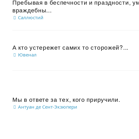
Пребывая в беспечности и праздности, ум
враждебны...
Саллюстий
А кто устережет самих то сторожей?...
Ювенал
Мы в ответе за тех, кого приручили.
Антуан де Сент-Экзюпери