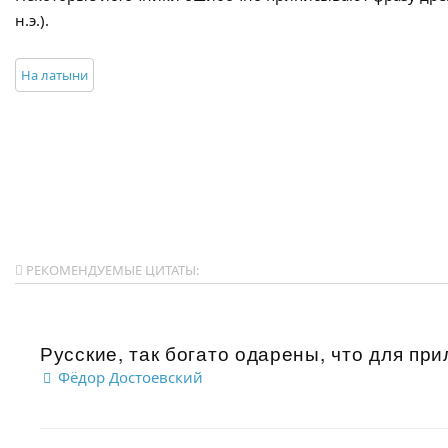
н.э.).
На латыни
РЕКОМЕНДУЕМЫЕ ЦИТАТЫ:
Русские, так богато одарены, что для пр
Фёдор Достоевский