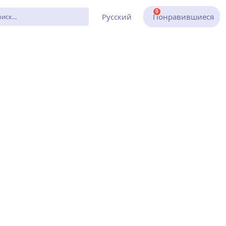
0
Русский
Понравившиеся