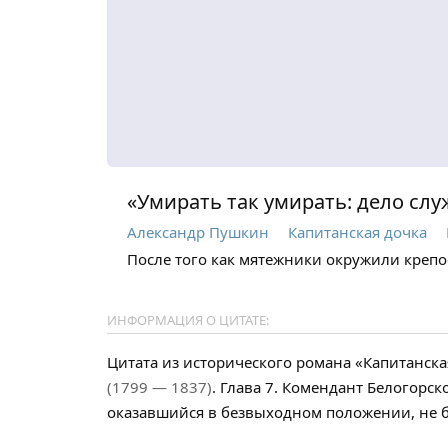
«Умирать так умирать: дело слу
Александр Пушкин
Капитанская дочка
После того как мятежники окружили крепос
ИНФОРМАЦИЯ О ЦИТАТЕ:
Цитата из исторического романа «Капитанск
(1799 — 1837)
. Глава 7. Комендант Белогорс
оказавшийся в безвыходном положении, не б