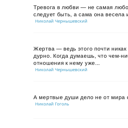
Тревога в любви — не самая любов
следует быть, а сама она весела и
Николай Чернышевский
Жертва — ведь этого почти никак 
дурно. Когда думаешь, что чем-н
отношения к нему уже...
Николай Чернышевский
А мертвые души дело не от мира с
Николай Гоголь