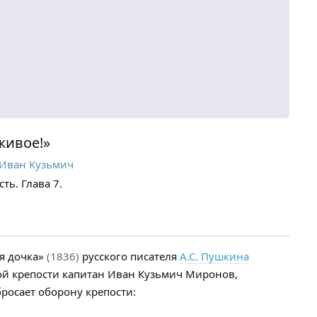
живое!»
Иван Кузьмич
ть. Глава 7.
ая дочка»
(1836)
русского писателя
А.С. Пушкина
кой крепости капитан Иван Кузьмич Миронов,
росает оборону крепости: