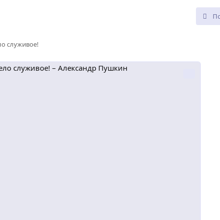
ло служивое!