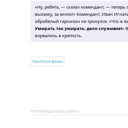
«Ну, ребята, — сказал комендант, — теперь 
вылазку, за мною!» Комендант, Иван Игнат
обробелый гарнизон не тронулся. «Что ж в
Умирать так умирать: дело служивое!
» 
ворвались в крепость.
Крылатые фразы
РЕКОМЕНДУЕМЫЕ ЦИТАТЫ: