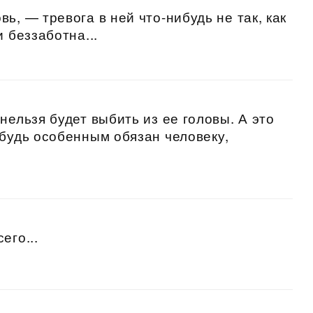
ь, — тревога в ней что-нибудь не так, как
 беззаботна...
нельзя будет выбить из ее головы. А это
ибудь особенным обязан человеку,
его...