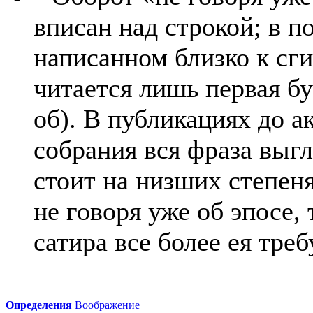
вписан над строкой; в п
написанном близко к сги
читается лишь первая бу
об). В публикациях до а
собрания вся фраза выгл
стоит на низших степен
не говоря уже об эпосе, 
сатира все более ея тр
Определения
Воображение