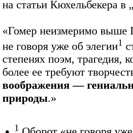
на статьи Кюхельбекера в
«Гомер неизмеримо выше 
1
не говоря уже об элегии
с
степенях поэм, трагедия, к
более ее требуют творчества
воображения — гениальн
природы
.»
1
Оборот «не говоря уже