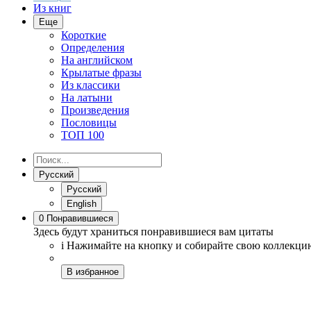
Из книг
Еще
Короткие
Определения
На английском
Крылатые фразы
Из классики
На латыни
Произведения
Пословицы
ТОП 100
Русский
Русский
English
0
Понравившиеся
Здесь будут храниться понравившиеся вам цитаты
i
Нажимайте на кнопку
и собирайте свою коллекци
В избранное