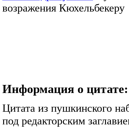
возражения Кюхельбекеру
Информация о цитате:
Цитата из пушкинского наб
под редакторским заглави