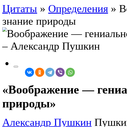
Цитаты
»
Определения
»
В
знание природы
«Воображение — гениа
природы»
Александр Пушкин
Пушки