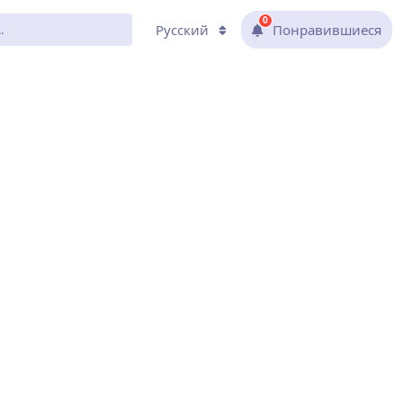
0
Русский
Понравившиеся