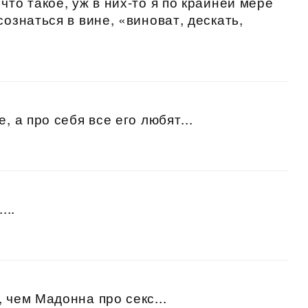
что такое, уж в них-то я по крайней мере
сознаться в вине, «виноват, дескать,
, а про себя все его любят...
...
 чем Мадонна про секс...