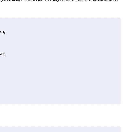
ет,
ак,