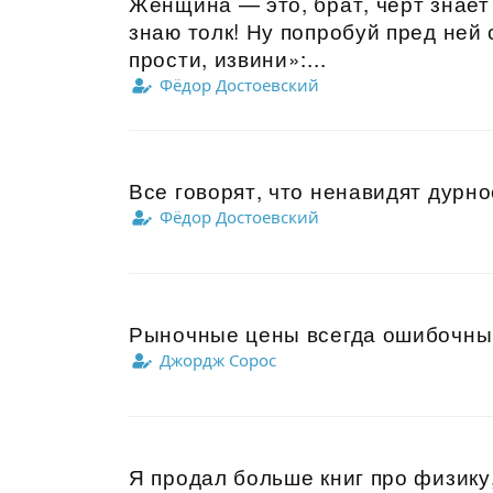
Женщина — это, брат, черт знает 
знаю толк! Ну попробуй пред ней 
прости, извини»:...
Фёдор Достоевский
Все говорят, что ненавидят дурное
Фёдор Достоевский
Рыночные цены всегда ошибочны.
Джордж Сорос
Я продал больше книг про физику,