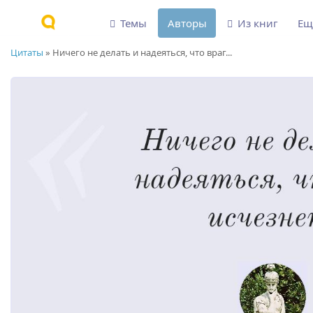
Темы
Авторы
Из книг
Е
Цитаты
»
Ничего не делать и надеяться, что враг...