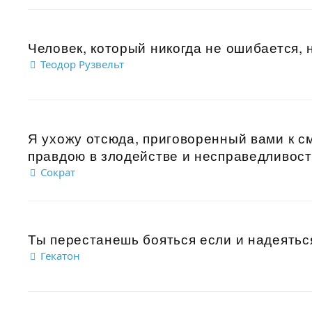
Человек, который никогда не ошибается, н
Теодор Рузвельт
Я ухожу отсюда, приговоренный вами к с
правдою в злодействе и несправедливости
Сократ
Ты перестанешь бояться если и надеяться
Гекатон