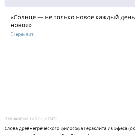
«Солнце — не только новое каждый день
новое»
Гераклит
ИНФОРМАЦИЯ О ЦИТАТЕ:
Слова древнегреческого философа Гераклита из Эфеса (ок. 