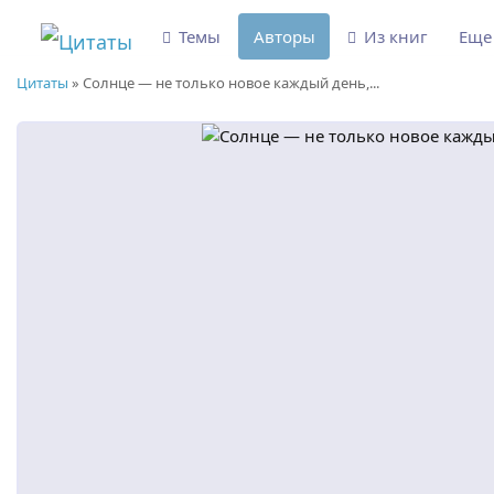
Темы
Авторы
Из книг
Ещ
Цитаты
»
Солнце — не только новое каждый день,...