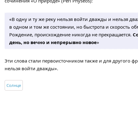
сочинения «О природе» (Peri Physeos):
«В одну и ту же реку нельзя войти дважды и нельзя д
в одном и том же состоянии, но быстрота и скорость об
Рождение, происхождение никогда не прекращается.
С
день, но вечно и непрерывно новое
»
Эти слова стали первоисточником также и для другого фр
нельзя войти дважды».
Солнце