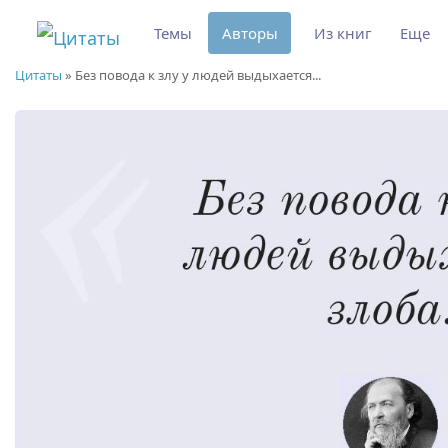
Темы
Авторы
Из книг
Еще
Цитаты
»
Без повода к злу у людей выдыхается...