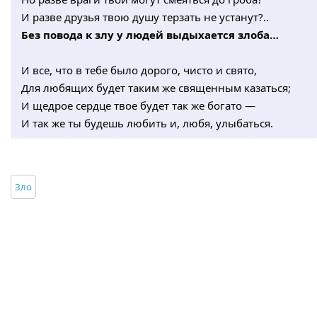
И разве друзья твою душу терзать не устанут?..
Без повода к злу у людей выдыхается злоба…
И все, что в тебе было дорого, чисто и свято,
Для любящих будет таким же священным казаться;
И щедрое сердце твое будет так же богато —
И так же ты будешь любить и, любя, улыбаться.
Зло