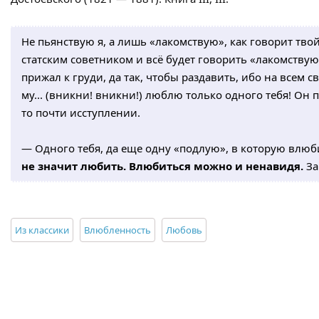
Не пьянствую я, а лишь «лакомствую», как говорит тво
статским советником и всё будет говорить «лакомствую»
прижал к груди, да так, чтобы раздавить, ибо на всем све
му... (вникни! вникни!) люблю только одного тебя! Он
то почти исступлении.
— Одного тебя, да еще одну «подлую», в которую влюби
не значит любить. Влюбиться можно и ненавидя.
За
Из классики
Влюбленность
Любовь