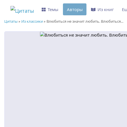
Темы
Авторы
Из книг
Е
Цитаты
»
Из классики
»
Влюбиться не значит любить. Влюбиться...