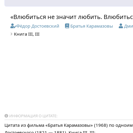
«Влюбиться не значит любить. Влюбитьс
Фёдор Достоевский
Братья Карамазовы
Дми
Книга III, III
ИНФОРМАЦИЯ О ЦИТАТЕ:
Цитата из фильма «Братья Карамазовы» (1968) по одно
Достоевского (1821 — 1881). Книга III, III: