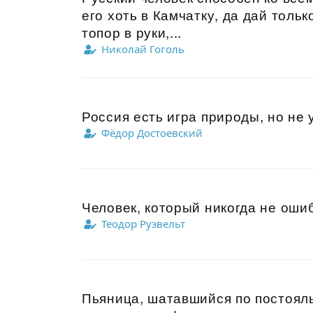
его хоть в Камчатку, да дай толь
топор в руки,...
Николай Гоголь
Россия есть игра природы, но не у
Фёдор Достоевский
Человек, который никогда не ошиб
Теодор Рузвельт
Пьяница, шатавшийся по постоял