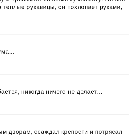
ко теплые рукавицы, он похлопает руками,
ма...
ается, никогда ничего не делает...
ым дворам, осаждал крепости и потрясал