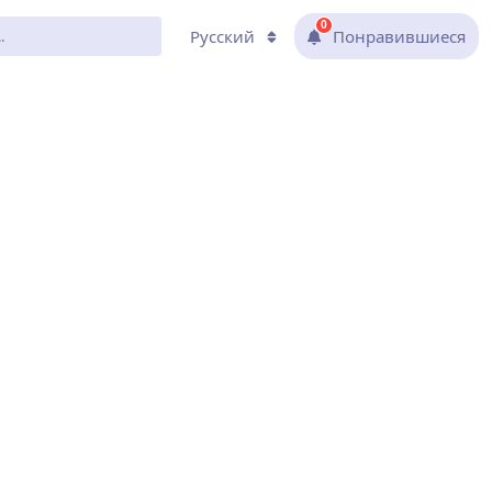
0
Русский
Понравившиеся