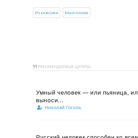
Из классики
Алкоголизм
РЕКОМЕНДУЕМЫЕ ЦИТАТЫ:
Умный человек — или пьяница, ил
выноси...
Николай Гоголь
Русский человек способен ко все