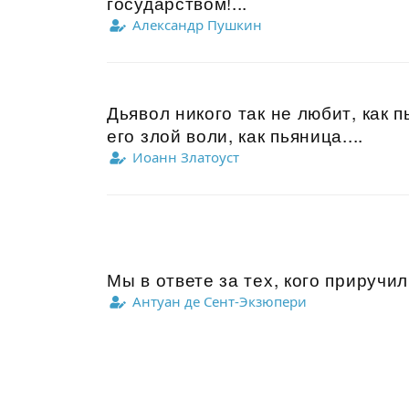
государством!...
Александр Пушкин
Дьявол никого так не любит, как п
его злой воли, как пьяница....
Иоанн Златоуст
Мы в ответе за тех, кого приручил
Антуан де Сент-Экзюпери