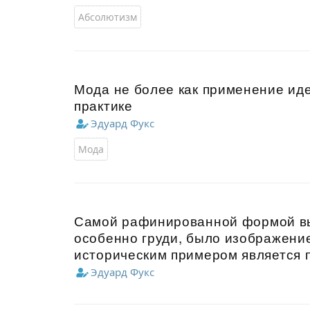
Абсолютизм
Мода не более как применение иде
практике
Эдуард Фукс
Мода
Самой рафинированной формой выс
особенно груди, было изображени
историческим примером является 
Эдуард Фукс