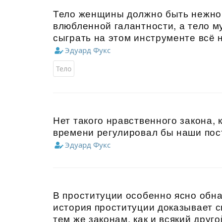
Тело женщины должно быть нежно
влюбленной галантности, а тело м
сыграть на этом инструменте всё 
Эдуард Фукс
Тело
Нет такого нравственного закона,
времени регулировал бы наши пост
Эдуард Фукс
В проституции особенно ясно обн
история проституции доказывает с
тем же законам, как и всякий друго