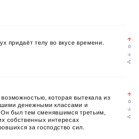
ух придаёт телу во вкусе времени.
0
 возможностью, которая вытекала из
0
вшими денежными классами и
Он был тем сменявшимся третьим,
их собственных интересах
овшихся за господство сил.