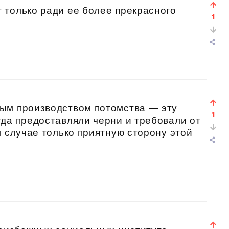
 только ради ее более прекрасного
1
ым производством потомства — эту
1
да предоставляли черни и требовали от
м случае только приятную сторону этой