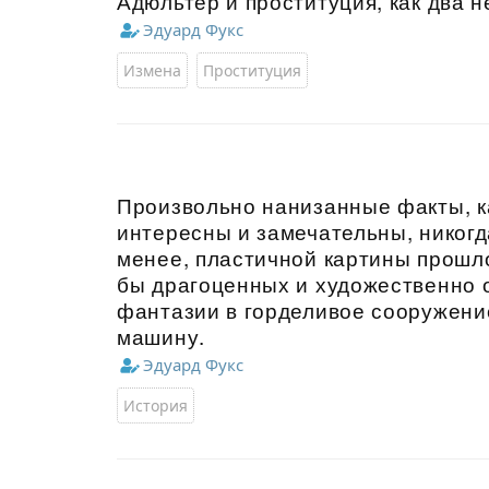
Адюльтер и проституция, как два 
Эдуард Фукс
Измена
Проституция
Произвольно нанизанные факты, ка
интересны и замечательны, никогд
менее, пластичной картины прошлог
бы драгоценных и художественно 
фантазии в горделивое сооружение
машину.
Эдуард Фукс
История