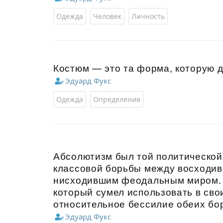
Одежда
Человек
Личность
Костюм — это та форма, которую д
Эдуард Фукс
Одежда
Определения
Абсолютизм был той политической
классовой борьбы между восходи
нисходившим феодальным миром. 
который сумел использовать в сво
относительное бессилие обеих бор
Эдуард Фукс