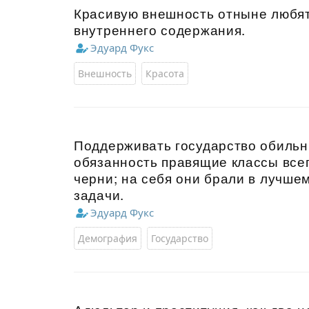
Красивую внешность отныне любят
внутреннего содержания.
Эдуард Фукс
Внешность
Красота
Поддерживать государство обильн
обязанность правящие классы всег
черни; на себя они брали в лучше
задачи.
Эдуард Фукс
Демография
Государство