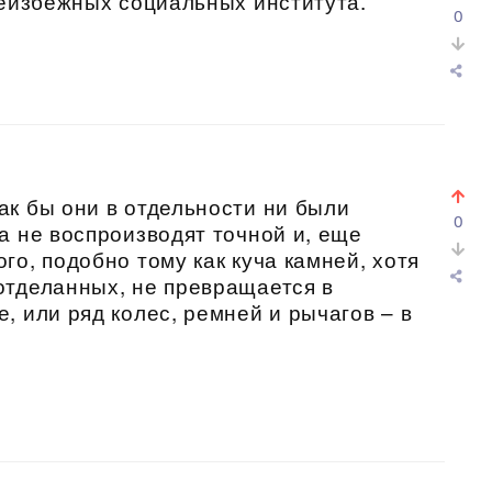
неизбежных социальных института.
0
к бы они в отдельности ни были
0
а не воспроизводят точной и, еще
о, подобно тому как куча камней, хотя
отделанных, не превращается в
, или ряд колес, ремней и рычагов – в