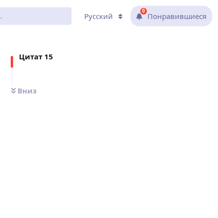
0
Русский
Понравившиеся
Цитат
15
Вниз