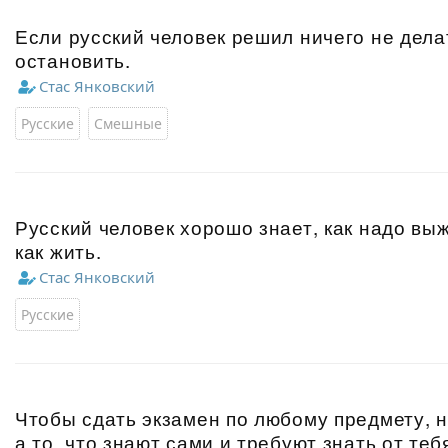
Если русский человек решил ничего не делат
остановить.
Стас Янковский
Русские
Смешные
Русский человек хорошо знает, как надо выж
как жить.
Стас Янковский
Русские
Чтобы сдать экзамен по любому предмету, н
а то, что знают сами и требуют знать от те