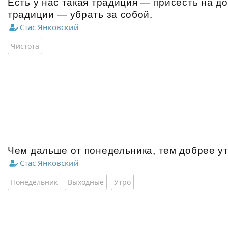
Есть у нас такая традиция — присесть на до
традиции — убрать за собой.
Стас Янковский
Чистота
Чем дальше от понедельника, тем добрее ут
Стас Янковский
Понедельник
Выходные
Утро