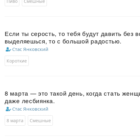
Пиво
Смешные
Если ты серость, то тебя будут давить без в
выделяешься, то с большой радостью.
Стас Янковский
Короткие
8 марта — это такой день, когда стать жен
даже лесбиянка.
Стас Янковский
8 марта
Смешные