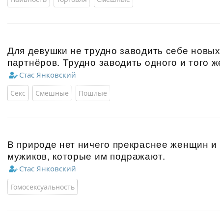
Для девушки не трудно заводить себе новы
партнёров. Трудно заводить одного и того ж
Стас Янковский
Секс
Смешные
Пошлые
В природе нет ничего прекраснее женщин и
мужиков, которые им подражают.
Стас Янковский
Гомосексуальность