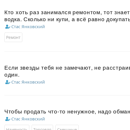
Кто хоть раз занимался ремонтом, тот знает:
водка. Сколько ни купи, а всё равно докупат
Стас Янковский
Ремонт
Если звезды тебя не замечают, не расстраив
один.
Стас Янковский
Чтобы продать что-то ненужное, надо обман
Стас Янковский
Наивность
Торговля
Смешные