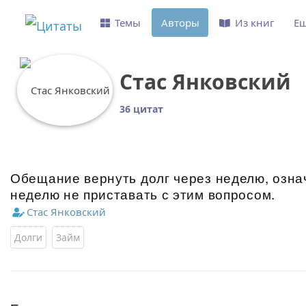
Темы
Авторы
Из книг
Е
Стас Янковский
36 цитат
Обещание вернуть долг через неделю, озна
неделю не приставать с этим вопросом.
Стас Янковский
Долги
Займ