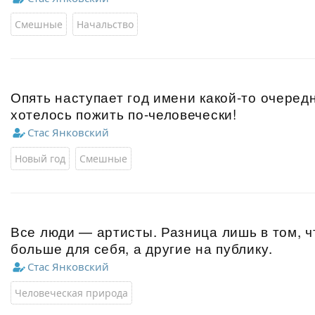
Смешные
Начальство
Опять наступает год имени какой-то очередн
хотелось пожить по-человечески!
Стас Янковский
Новый год
Смешные
Все люди — артисты. Разница лишь в том, ч
больше для себя, а другие на публику.
Стас Янковский
Человеческая природа