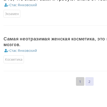
Стас Янковский
Экзамен
Самая неотразимая женская косметика, это 
мозгов.
Стас Янковский
Косметика
1
2