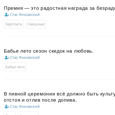
Премия — это радостная награда за безрад
Стас Янковский
Зарплата
Смешные
Бабье лето сезон скидок на любовь.
Стас Янковский
Бабье лето
В пивной церемонии всё должно быть культу
отстоя и отлив после допива.
Стас Янковский