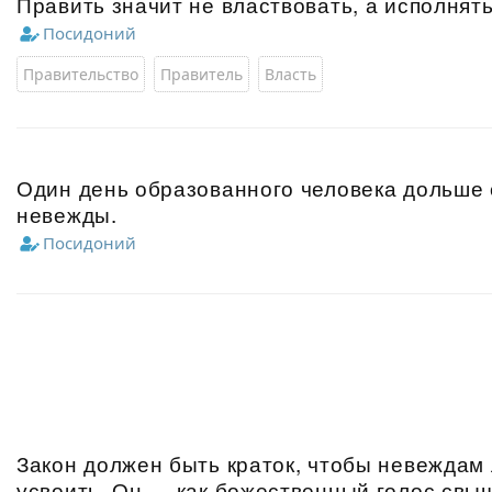
Править значит не властвовать, а исполнят
Посидоний
Правительство
Правитель
Власть
Один день образованного человека дольше 
невежды.
Посидоний
Закон должен быть краток, чтобы невеждам 
усвоить. Он — как божественный голос свыш